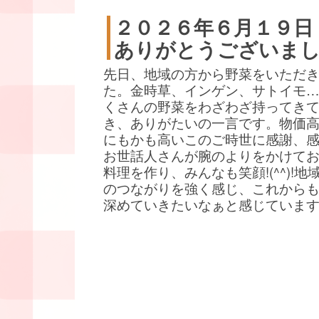
２０２６年６月１９日
ありがとうございま
先日、地域の方から野菜をいただ
た。金時草、インゲン、サトイモ
くさんの野菜をわざわざ持ってき
き、ありがたいの一言です。物価
にもかも高いこのご時世に感謝、
お世話人さんが腕のよりをかけて
料理を作り、みんなも笑顔!(^^)!地
のつながりを強く感じ、これから
深めていきたいなぁと感じていま