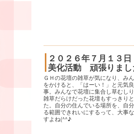
２０２６年７月１３日
美化活動 頑張りまし
ＧＨの花壇の雑草が気になり、み
をかけると、「はーい！」と元気
事。みんなで花壇に集合し草むし
雑草だらけだった花壇もすっきり
た。自分の住んでいる場所を、自
る範囲できれいにするって、大事
すよね(^^♪