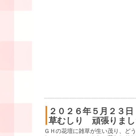
２０２６年５月２３日
草むしり 頑張りまし
ＧＨの花壇に雑草が生い茂り、ど