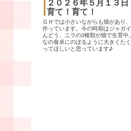
２０２６年５月１３日
育て！育て！
ＧＨでは小さいながらも畑があり
作っています。今の時期はジャガ
んどう、ニラの3種類が畑で生育中
なの食卓にのぼるように大きくた
ってほしいと思っています♪