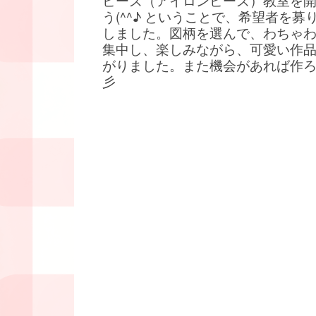
ビーズ（アイロンビーズ）教室を
う(^^♪ ということで、希望者を募
しました。図柄を選んで、わちゃ
集中し、楽しみながら、可愛い作
がりました。また機会があれば作
彡