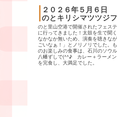
２０２６年５月６日
のとキリシマツツジ
のと里山空港で開催されたフェス
に行ってきました！太鼓を生で聞
なかなか無いため、演奏を聴きな
ごいなぁ！」とノリノリでした。
のお楽しみの食事は、石川のソウ
八幡ずしで(^^♪ カレー＋ラーメ
を完食し、大満足でした。