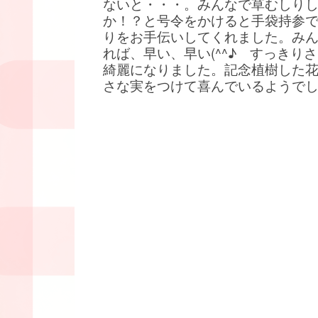
ないと・・・。みんなで草むしり
か！？と号令をかけると手袋持参
りをお手伝いしてくれました。み
れば、早い、早い(^^♪ すっきり
綺麗になりました。記念植樹した
さな実をつけて喜んでいるようで