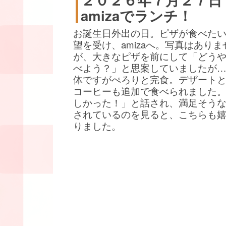
amizaでランチ！
お誕生日外出の日。ピザが食べた
望を受け、amizaへ。写真はありま
が、大きなピザを前にして「どう
べよう？」と思案していましたが
体ですがぺろりと完食。デザート
コーヒーも追加で食べられました
しかった！」と話され、満足そう
されているのを見ると、こちらも
りました。