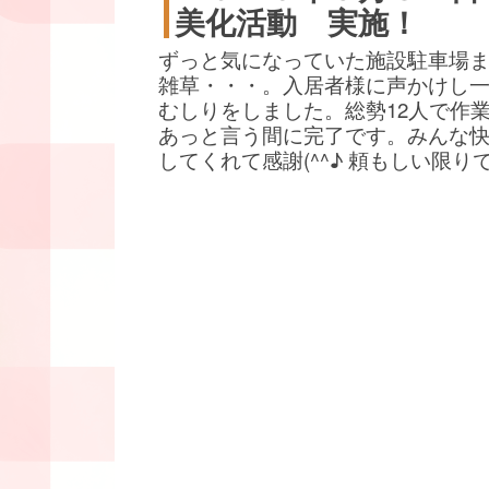
美化活動 実施！
ずっと気になっていた施設駐車場
雑草・・・。入居者様に声かけし
むしりをしました。総勢12人で作
あっと言う間に完了です。みんな
してくれて感謝(^^♪ 頼もしい限り