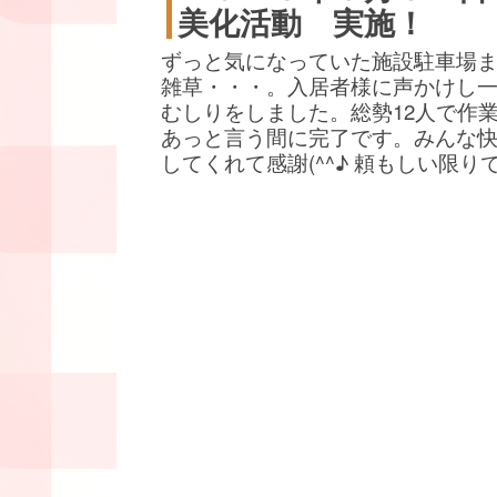
美化活動 実施！
ずっと気になっていた施設駐車場
雑草・・・。入居者様に声かけし
むしりをしました。総勢12人で作
あっと言う間に完了です。みんな
してくれて感謝(^^♪ 頼もしい限り