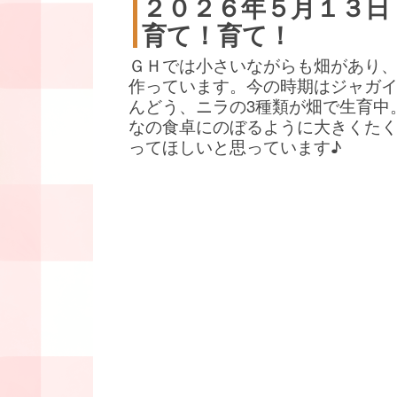
２０２６年５月１３日
育て！育て！
ＧＨでは小さいながらも畑があり
作っています。今の時期はジャガ
んどう、ニラの3種類が畑で生育中
なの食卓にのぼるように大きくた
ってほしいと思っています♪