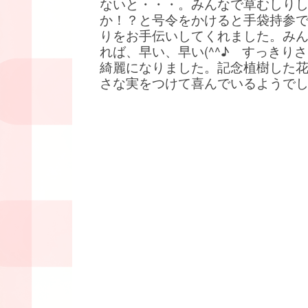
ないと・・・。みんなで草むしり
か！？と号令をかけると手袋持参
りをお手伝いしてくれました。み
れば、早い、早い(^^♪ すっきり
綺麗になりました。記念植樹した
さな実をつけて喜んでいるようで