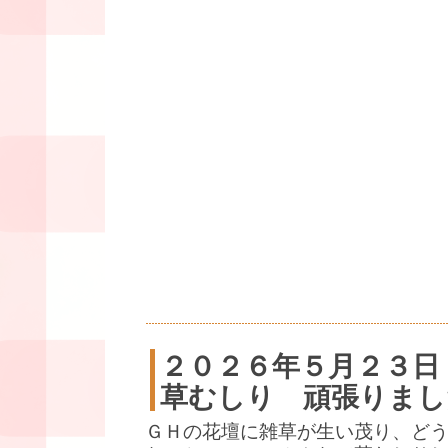
２０２６年５月２３日
草むしり 頑張りまし
ＧＨの花壇に雑草が生い茂り、ど