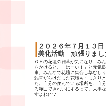
２０２６年７月１３日
美化活動 頑張りまし
ＧＨの花壇の雑草が気になり、み
をかけると、「はーい！」と元気
事。みんなで花壇に集合し草むし
雑草だらけだった花壇もすっきり
た。自分の住んでいる場所を、自
る範囲できれいにするって、大事
すよね(^^♪