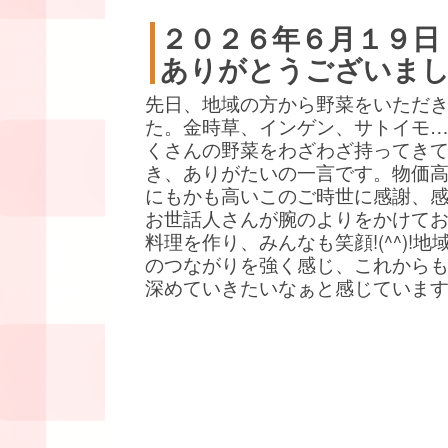
２０２６年６月１９日
ありがとうございま
先日、地域の方から野菜をいただ
た。金時草、インゲン、サトイモ
くさんの野菜をわざわざ持ってき
き、ありがたいの一言です。物価
にもかも高いこのご時世に感謝、
お世話人さんが腕のよりをかけて
料理を作り、みんなも笑顔!(^^)!地
のつながりを強く感じ、これから
深めていきたいなぁと感じていま