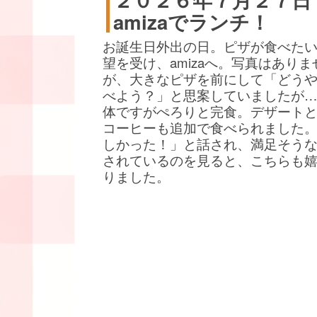
amizaでランチ！
お誕生日外出の日。ピザが食べた
望を受け、amizaへ。写真はありま
が、大きなピザを前にして「どう
べよう？」と思案していましたが
体ですがぺろりと完食。デザート
コーヒーも追加で食べられました
しかった！」と話され、満足そう
されているのを見ると、こちらも
りました。