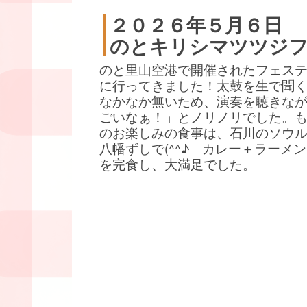
２０２６年５月６日
のとキリシマツツジ
のと里山空港で開催されたフェス
に行ってきました！太鼓を生で聞
なかなか無いため、演奏を聴きな
ごいなぁ！」とノリノリでした。
のお楽しみの食事は、石川のソウ
八幡ずしで(^^♪ カレー＋ラーメ
を完食し、大満足でした。