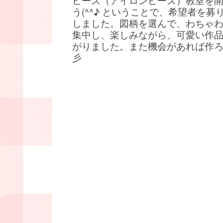
ビーズ（アイロンビーズ）教室を
う(^^♪ ということで、希望者を募
しました。図柄を選んで、わちゃ
集中し、楽しみながら、可愛い作
がりました。また機会があれば作
彡