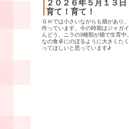
２０２６年５月１３日
育て！育て！
ＧＨでは小さいながらも畑があり
作っています。今の時期はジャガ
んどう、ニラの3種類が畑で生育中
なの食卓にのぼるように大きくた
ってほしいと思っています♪