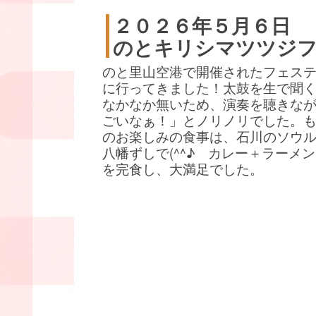
２０２６年５月６日
のとキリシマツツジ
のと里山空港で開催されたフェス
に行ってきました！太鼓を生で聞
なかなか無いため、演奏を聴きな
ごいなぁ！」とノリノリでした。
のお楽しみの食事は、石川のソウ
八幡ずしで(^^♪ カレー＋ラーメ
を完食し、大満足でした。