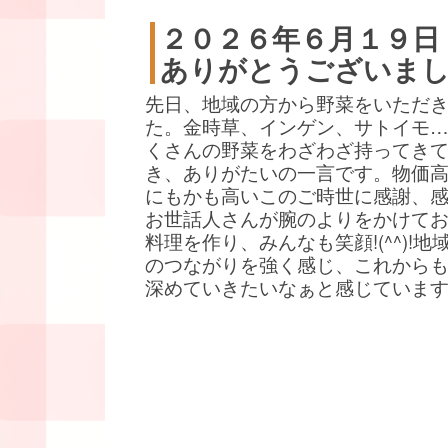
２０２６年６月１９日
ありがとうございま
先日、地域の方から野菜をいただ
た。金時草、インゲン、サトイモ
くさんの野菜をわざわざ持ってき
き、ありがたいの一言です。物価
にもかも高いこのご時世に感謝、
お世話人さんが腕のよりをかけて
料理を作り、みんなも笑顔!(^^)!地
のつながりを強く感じ、これから
深めていきたいなぁと感じていま