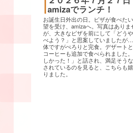
amizaでランチ！
お誕生日外出の日。ピザが食べた
望を受け、amizaへ。写真はありま
が、大きなピザを前にして「どう
べよう？」と思案していましたが
体ですがぺろりと完食。デザート
コーヒーも追加で食べられました
しかった！」と話され、満足そう
されているのを見ると、こちらも
りました。