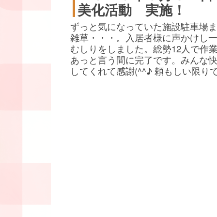
美化活動 実施！
ずっと気になっていた施設駐車場
雑草・・・。入居者様に声かけし
むしりをしました。総勢12人で作
あっと言う間に完了です。みんな
してくれて感謝(^^♪ 頼もしい限り