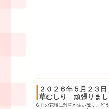
２０２６年５月２３日
草むしり 頑張りまし
ＧＨの花壇に雑草が生い茂り、ど