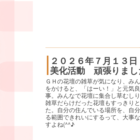
２０２６年７月１３日
美化活動 頑張りまし
ＧＨの花壇の雑草が気になり、み
をかけると、「はーい！」と元気
事。みんなで花壇に集合し草むし
雑草だらけだった花壇もすっきり
た。自分の住んでいる場所を、自
る範囲できれいにするって、大事
すよね(^^♪