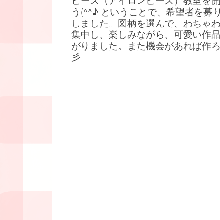
ビーズ（アイロンビーズ）教室を
う(^^♪ ということで、希望者を募
しました。図柄を選んで、わちゃ
集中し、楽しみながら、可愛い作
がりました。また機会があれば作
彡