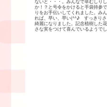
ないと・・・。みんなで草むしり
か！？と号令をかけると手袋持参
りをお手伝いしてくれました。み
れば、早い、早い(^^♪ すっきり
綺麗になりました。記念植樹した
さな実をつけて喜んでいるようで