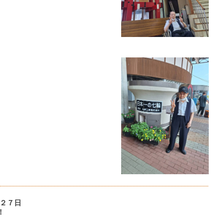
２７日
！