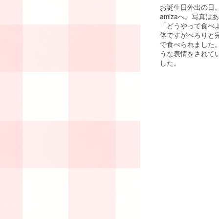
お誕生日外出の日
amizaへ。写真
「どうやって食べ
体ですがぺろりと
で食べられました
うな表情をされて
した。