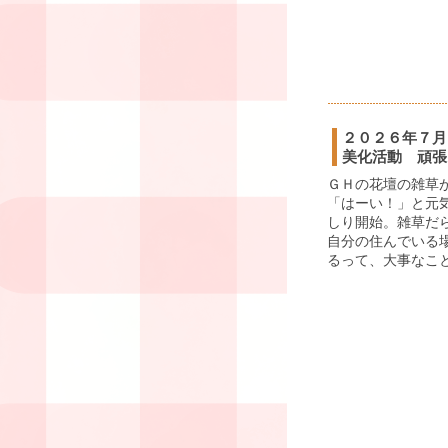
２０２６年７月
美化活動 頑張
ＧＨの花壇の雑草
「はーい！」と元
しり開始。雑草だ
自分の住んでいる
るって、大事なこと