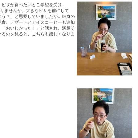
。ピザが食べたいとご希望を受け、
はありませんが、大きなピザを前にして
よう？」と思案していましたが…細身の
完食。デザートとアイスコーヒーも追加
。「おいしかった！」と話され、満足そ
いるのを見ると、こちらも嬉しくなりま