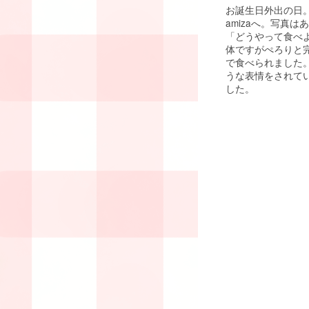
お誕生日外出の日
amizaへ。写真
「どうやって食べ
体ですがぺろりと
で食べられました
うな表情をされて
した。