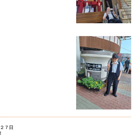
２７日
！