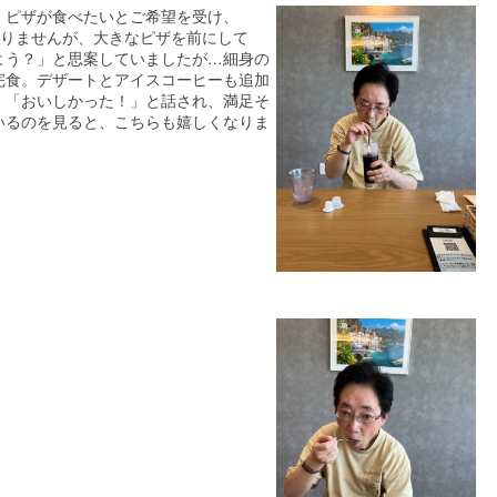
。ピザが食べたいとご希望を受け、
はありませんが、大きなピザを前にして
よう？」と思案していましたが…細身の
完食。デザートとアイスコーヒーも追加
。「おいしかった！」と話され、満足そ
いるのを見ると、こちらも嬉しくなりま