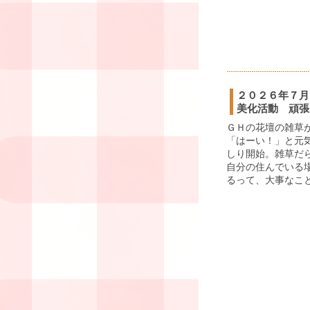
２０２６年７月
美化活動 頑張
ＧＨの花壇の雑草
「はーい！」と元
しり開始。雑草だ
自分の住んでいる
るって、大事なこと