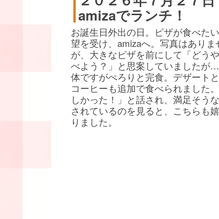
amizaでランチ！
お誕生日外出の日。ピザが食べた
望を受け、amizaへ。写真はありま
が、大きなピザを前にして「どう
べよう？」と思案していましたが
体ですがぺろりと完食。デザート
コーヒーも追加で食べられました
しかった！」と話され、満足そう
されているのを見ると、こちらも
りました。