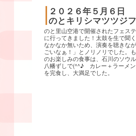
２０２６年５月６日
のとキリシマツツジ
のと里山空港で開催されたフェス
に行ってきました！太鼓を生で聞
なかなか無いため、演奏を聴きな
ごいなぁ！」とノリノリでした。
のお楽しみの食事は、石川のソウ
八幡ずしで(^^♪ カレー＋ラーメ
を完食し、大満足でした。