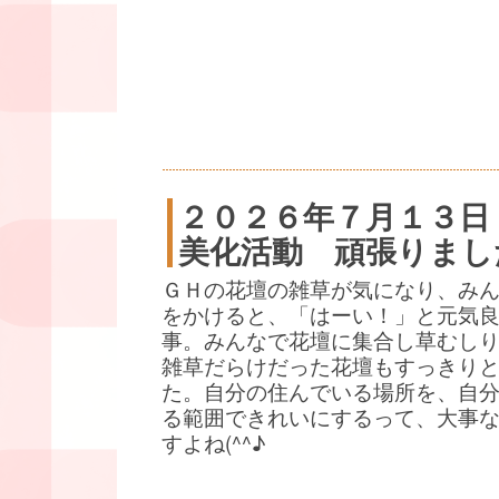
２０２６年７月１３日
美化活動 頑張りまし
ＧＨの花壇の雑草が気になり、み
をかけると、「はーい！」と元気
事。みんなで花壇に集合し草むし
雑草だらけだった花壇もすっきり
た。自分の住んでいる場所を、自
る範囲できれいにするって、大事
すよね(^^♪