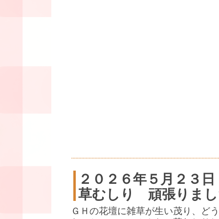
２０２６年５月２３日
草むしり 頑張りまし
ＧＨの花壇に雑草が生い茂り、ど