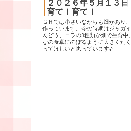
２０２６年５月１３日
育て！育て！
ＧＨでは小さいながらも畑があり
作っています。今の時期はジャガ
んどう、ニラの3種類が畑で生育中
なの食卓にのぼるように大きくた
ってほしいと思っています♪