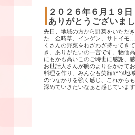
２０２６年６月１９日
ありがとうございま
先日、地域の方から野菜をいただ
た。金時草、インゲン、サトイモ
くさんの野菜をわざわざ持ってき
き、ありがたいの一言です。物価
にもかも高いこのご時世に感謝、
お世話人さんが腕のよりをかけて
料理を作り、みんなも笑顔!(^^)!地
のつながりを強く感じ、これから
深めていきたいなぁと感じていま