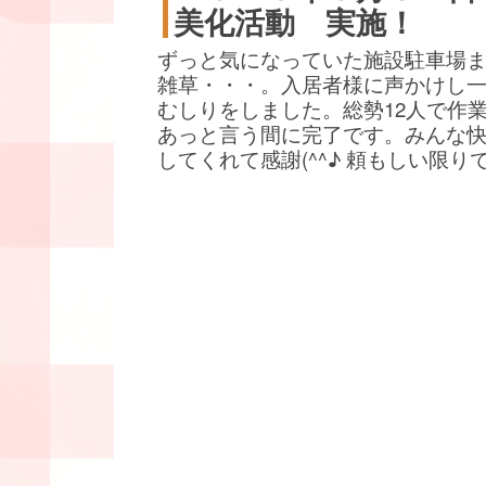
美化活動 実施！
ずっと気になっていた施設駐車場
雑草・・・。入居者様に声かけし
むしりをしました。総勢12人で作
あっと言う間に完了です。みんな
してくれて感謝(^^♪ 頼もしい限り