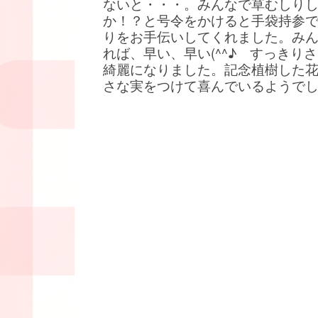
ないと・・・。みんなで草むしり
か！？と号令をかけると手袋持参
りをお手伝いしてくれました。み
れば、早い、早い(^^♪ すっきり
綺麗になりました。記念植樹した
さな実をつけて喜んでいるようで