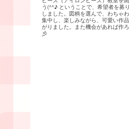
ビーズ（アイロンビーズ）教室を
う(^^♪ ということで、希望者を募
しました。図柄を選んで、わちゃ
集中し、楽しみながら、可愛い作
がりました。また機会があれば作
彡