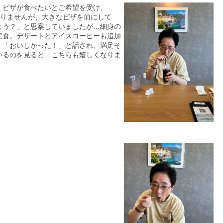
。ピザが食べたいとご希望を受け、
はありませんが、大きなピザを前にして
よう？」と思案していましたが…細身の
完食。デザートとアイスコーヒーも追加
。「おいしかった！」と話され、満足そ
いるのを見ると、こちらも嬉しくなりま