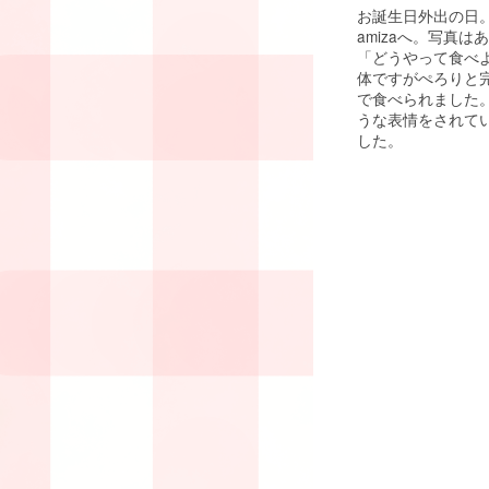
お誕生日外出の日
amizaへ。写真
「どうやって食べ
体ですがぺろりと
で食べられました
うな表情をされて
した。