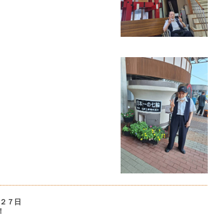
２７日
！