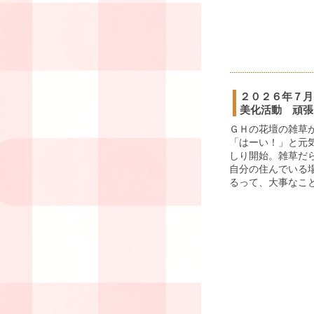
２０２６年７月
美化活動 頑張
ＧＨの花壇の雑草
「はーい！」と元
しり開始。雑草だ
自分の住んでいる
るって、大事なこと