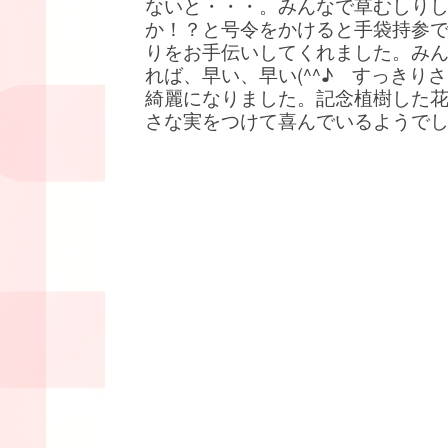
ないと・・・。みんなで草むしり
か！？と号令をかけると手袋持参
りをお手伝いしてくれました。み
れば、早い、早い(^^♪ すっきり
綺麗になりました。記念植樹した
さな実をつけて喜んでいるようで