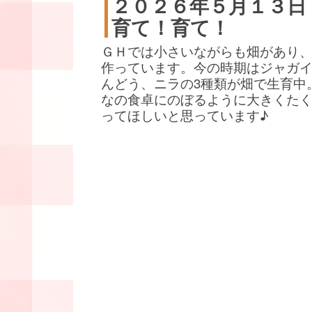
２０２６年５月１３日
育て！育て！
ＧＨでは小さいながらも畑があり
作っています。今の時期はジャガ
んどう、ニラの3種類が畑で生育中
なの食卓にのぼるように大きくた
ってほしいと思っています♪