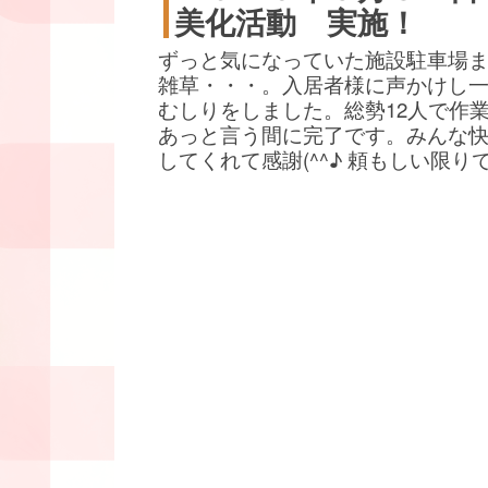
美化活動 実施！
ずっと気になっていた施設駐車場
雑草・・・。入居者様に声かけし
むしりをしました。総勢12人で作
あっと言う間に完了です。みんな
してくれて感謝(^^♪ 頼もしい限り