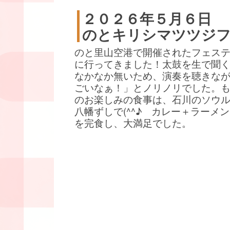
２０２６年５月６日
のとキリシマツツジ
のと里山空港で開催されたフェス
に行ってきました！太鼓を生で聞
なかなか無いため、演奏を聴きな
ごいなぁ！」とノリノリでした。
のお楽しみの食事は、石川のソウ
八幡ずしで(^^♪ カレー＋ラーメ
を完食し、大満足でした。