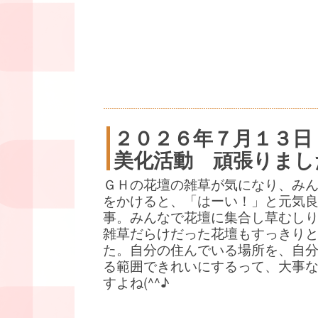
２０２６年７月１３日
美化活動 頑張りまし
ＧＨの花壇の雑草が気になり、み
をかけると、「はーい！」と元気
事。みんなで花壇に集合し草むし
雑草だらけだった花壇もすっきり
た。自分の住んでいる場所を、自
る範囲できれいにするって、大事
すよね(^^♪