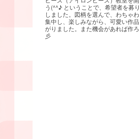
ビーズ（アイロンビーズ）教室を
う(^^♪ ということで、希望者を募
しました。図柄を選んで、わちゃ
集中し、楽しみながら、可愛い作
がりました。また機会があれば作
彡