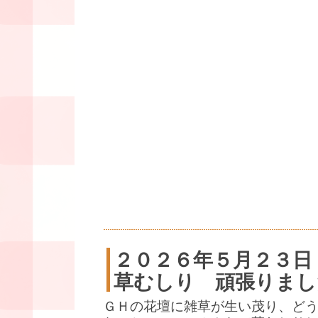
２０２６年５月２３日
草むしり 頑張りまし
ＧＨの花壇に雑草が生い茂り、ど