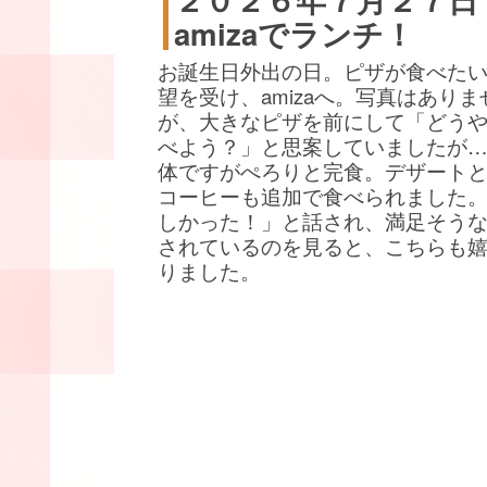
amizaでランチ！
お誕生日外出の日。ピザが食べた
望を受け、amizaへ。写真はありま
が、大きなピザを前にして「どう
べよう？」と思案していましたが
体ですがぺろりと完食。デザート
コーヒーも追加で食べられました
しかった！」と話され、満足そう
されているのを見ると、こちらも
りました。