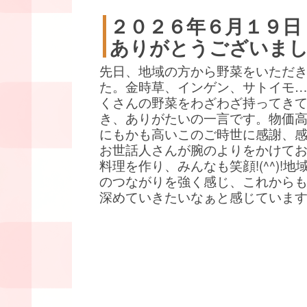
２０２６年６月１９日
ありがとうございま
先日、地域の方から野菜をいただ
た。金時草、インゲン、サトイモ
くさんの野菜をわざわざ持ってき
き、ありがたいの一言です。物価
にもかも高いこのご時世に感謝、
お世話人さんが腕のよりをかけて
料理を作り、みんなも笑顔!(^^)!地
のつながりを強く感じ、これから
深めていきたいなぁと感じていま