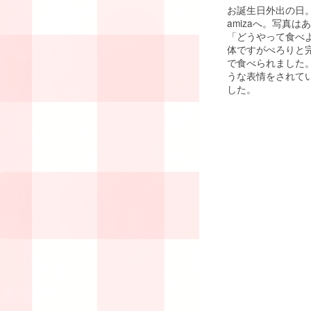
お誕生日外出の日
amizaへ。写真
「どうやって食べ
体ですがぺろりと
で食べられました
うな表情をされて
した。