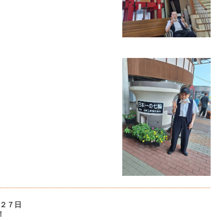
２７日
！