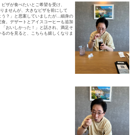
。ピザが食べたいとご希望を受け、
はありませんが、大きなピザを前にして
よう？」と思案していましたが…細身の
完食。デザートとアイスコーヒーも追加
。「おいしかった！」と話され、満足そ
いるのを見ると、こちらも嬉しくなりま