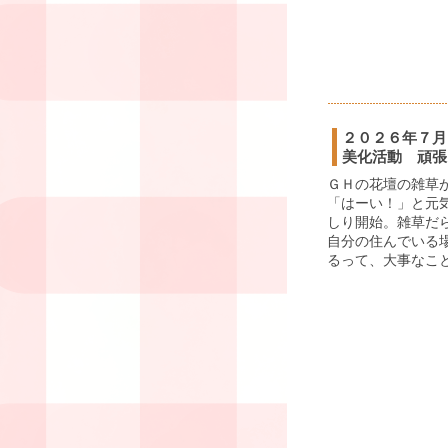
２０２６年７月
美化活動 頑張
ＧＨの花壇の雑草
「はーい！」と元
しり開始。雑草だ
自分の住んでいる
るって、大事なこと