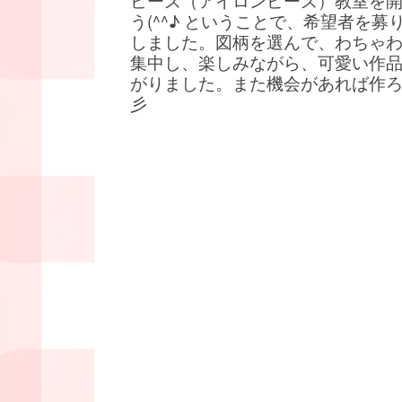
ビーズ（アイロンビーズ）教室を
う(^^♪ ということで、希望者を募
しました。図柄を選んで、わちゃ
集中し、楽しみながら、可愛い作
がりました。また機会があれば作
彡