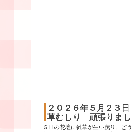
２０２６年５月２３日
草むしり 頑張りまし
ＧＨの花壇に雑草が生い茂り、ど