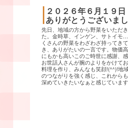
２０２６年６月１９日
ありがとうございま
先日、地域の方から野菜をいただ
た。金時草、インゲン、サトイモ
くさんの野菜をわざわざ持ってき
き、ありがたいの一言です。物価
にもかも高いこのご時世に感謝、
お世話人さんが腕のよりをかけて
料理を作り、みんなも笑顔!(^^)!地
のつながりを強く感じ、これから
深めていきたいなぁと感じていま