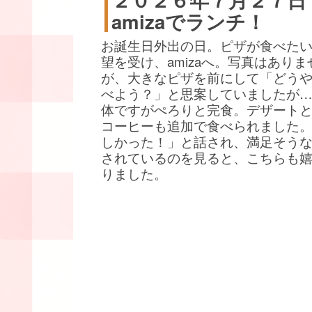
amizaでランチ！
お誕生日外出の日。ピザが食べた
望を受け、amizaへ。写真はありま
が、大きなピザを前にして「どう
べよう？」と思案していましたが
体ですがぺろりと完食。デザート
コーヒーも追加で食べられました
しかった！」と話され、満足そう
されているのを見ると、こちらも
りました。