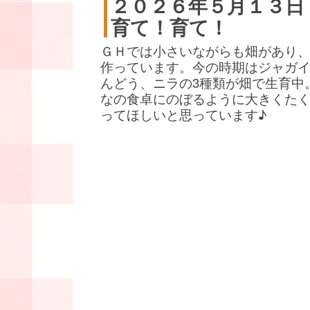
２０２６年５月１３日
育て！育て！
ＧＨでは小さいながらも畑があり
作っています。今の時期はジャガ
んどう、ニラの3種類が畑で生育中
なの食卓にのぼるように大きくた
ってほしいと思っています♪