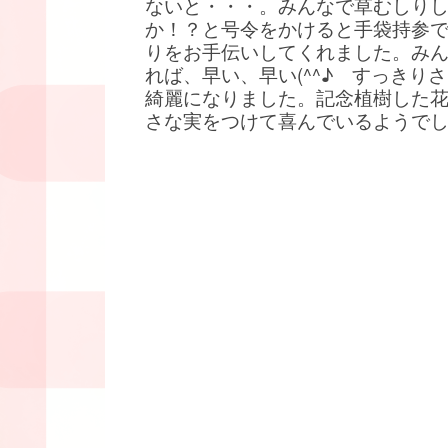
ないと・・・。みんなで草むしり
か！？と号令をかけると手袋持参
りをお手伝いしてくれました。み
れば、早い、早い(^^♪ すっきり
綺麗になりました。記念植樹した
さな実をつけて喜んでいるようで