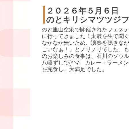
２０２６年５月６日
のとキリシマツツジ
のと里山空港で開催されたフェス
に行ってきました！太鼓を生で聞
なかなか無いため、演奏を聴きな
ごいなぁ！」とノリノリでした。
のお楽しみの食事は、石川のソウ
八幡ずしで(^^♪ カレー＋ラーメ
を完食し、大満足でした。