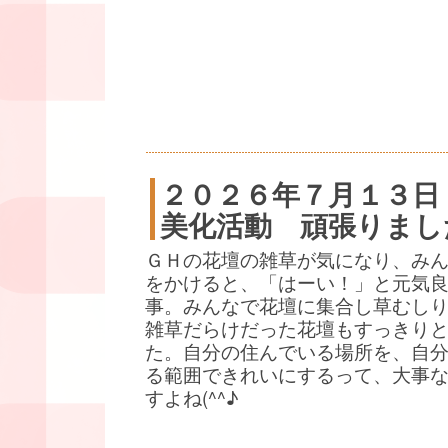
２０２６年７月１３日
美化活動 頑張りまし
ＧＨの花壇の雑草が気になり、み
をかけると、「はーい！」と元気
事。みんなで花壇に集合し草むし
雑草だらけだった花壇もすっきり
た。自分の住んでいる場所を、自
る範囲できれいにするって、大事
すよね(^^♪