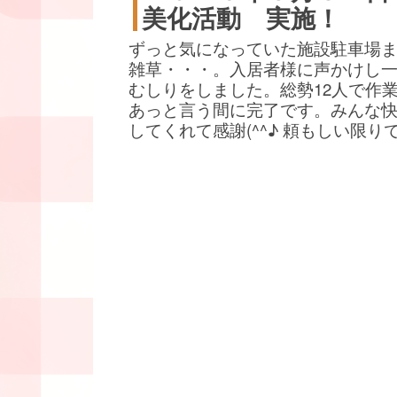
美化活動 実施！
ずっと気になっていた施設駐車場
雑草・・・。入居者様に声かけし
むしりをしました。総勢12人で作
あっと言う間に完了です。みんな
してくれて感謝(^^♪ 頼もしい限り