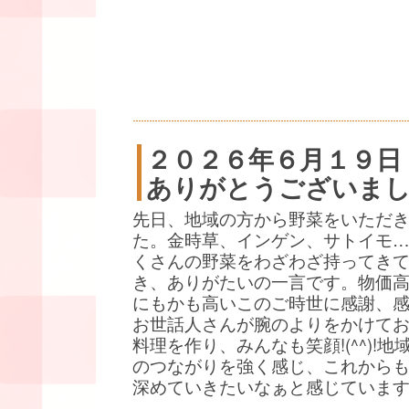
２０２６年６月１９日
ありがとうございま
先日、地域の方から野菜をいただ
た。金時草、インゲン、サトイモ
くさんの野菜をわざわざ持ってき
き、ありがたいの一言です。物価
にもかも高いこのご時世に感謝、
お世話人さんが腕のよりをかけて
料理を作り、みんなも笑顔!(^^)!地
のつながりを強く感じ、これから
深めていきたいなぁと感じていま