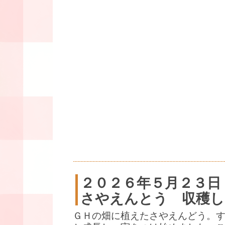
２０２６年５月２３日
さやえんとう 収穫し
ＧＨの畑に植えたさやえんどう。