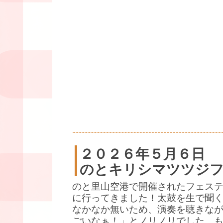
２０２６年５月６日
のとキリシマツツジ
のと里山空港で開催されたフェス
に行ってきました！太鼓を生で聞
なかなか無いため、演奏を聴きな
ごいなぁ！」とノリノリでした。