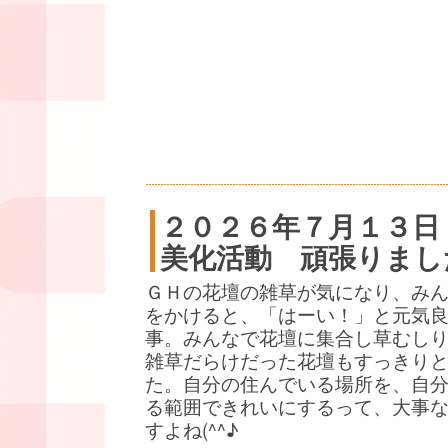
２０２６年７月１３日
美化活動 頑張りまし
ＧＨの花壇の雑草が気になり、み
をかけると、「はーい！」と元気
事。みんなで花壇に集合し草むし
雑草だらけだった花壇もすっきり
た。自分の住んでいる場所を、自
る範囲できれいにするって、大事
すよね(^^♪