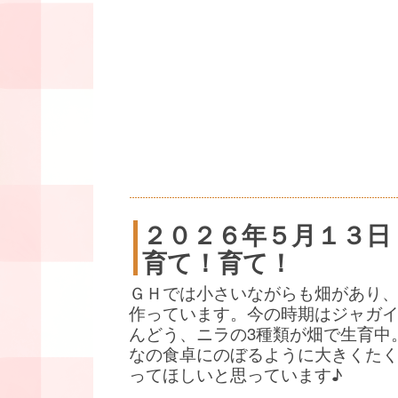
２０２６年５月１３日
育て！育て！
ＧＨでは小さいながらも畑があり
作っています。今の時期はジャガ
んどう、ニラの3種類が畑で生育中
なの食卓にのぼるように大きくた
ってほしいと思っています♪