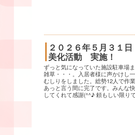
２０２６年５月３１日
美化活動 実施！
ずっと気になっていた施設駐車場
雑草・・・。入居者様に声かけし
むしりをしました。総勢12人で作
あっと言う間に完了です。みんな
してくれて感謝(^^♪ 頼もしい限り