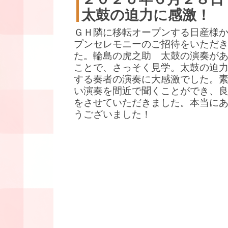
太鼓の迫力に感激！
ＧＨ隣に移転オープンする日産様
プンセレモニーのご招待をいただ
た。輪島の虎之助 太鼓の演奏が
ことで、さっそく見学。太鼓の迫
する奏者の演奏に大感激でした。
い演奏を間近で聞くことができ、
をさせていただきました。本当に
うございました！