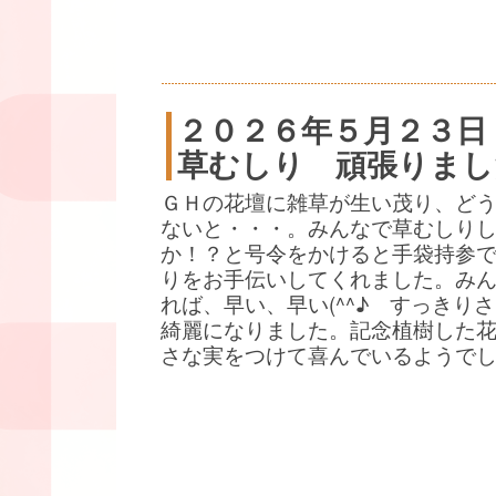
２０２６年５月２３日
草むしり 頑張りまし
ＧＨの花壇に雑草が生い茂り、ど
ないと・・・。みんなで草むしり
か！？と号令をかけると手袋持参
りをお手伝いしてくれました。み
れば、早い、早い(^^♪ すっきり
綺麗になりました。記念植樹した
さな実をつけて喜んでいるようで