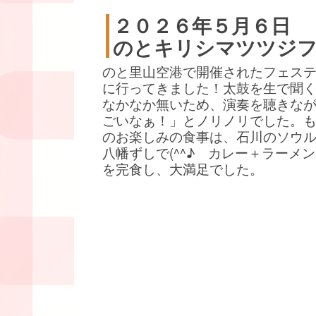
２０２６年５月６日
のとキリシマツツジ
のと里山空港で開催されたフェス
に行ってきました！太鼓を生で聞
なかなか無いため、演奏を聴きな
ごいなぁ！」とノリノリでした。
のお楽しみの食事は、石川のソウ
八幡ずしで(^^♪ カレー＋ラーメ
を完食し、大満足でした。