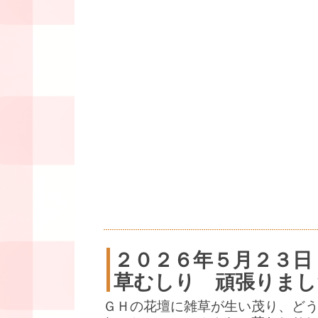
２０２６年５月２３日
草むしり 頑張りまし
ＧＨの花壇に雑草が生い茂り、ど