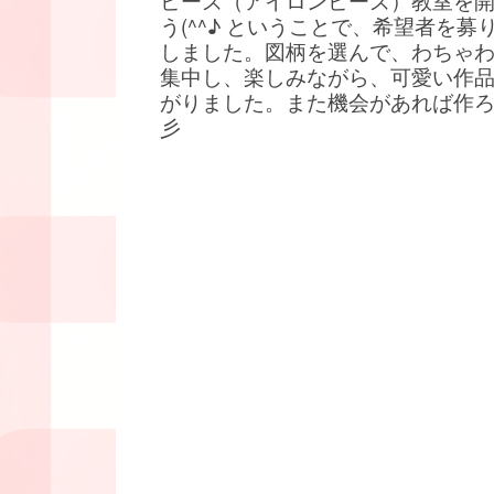
ビーズ（アイロンビーズ）教室を
う(^^♪ ということで、希望者を募
しました。図柄を選んで、わちゃ
集中し、楽しみながら、可愛い作
がりました。また機会があれば作
彡