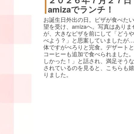
amizaでランチ！
お誕生日外出の日。ピザが食べた
望を受け、amizaへ。写真はありま
が、大きなピザを前にして「どう
べよう？」と思案していましたが
体ですがぺろりと完食。デザート
コーヒーも追加で食べられました
しかった！」と話され、満足そう
されているのを見ると、こちらも
りました。