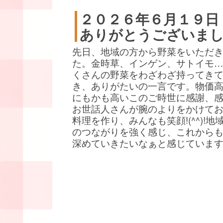
２０２６年６月１９日
ありがとうございま
先日、地域の方から野菜をいただ
た。金時草、インゲン、サトイモ
くさんの野菜をわざわざ持ってき
き、ありがたいの一言です。物価
にもかも高いこのご時世に感謝、
お世話人さんが腕のよりをかけて
料理を作り、みんなも笑顔!(^^)!地
のつながりを強く感じ、これから
深めていきたいなぁと感じていま