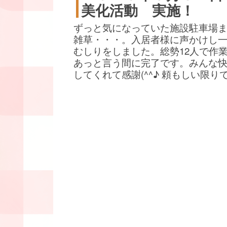
美化活動 実施！
ずっと気になっていた施設駐車場
雑草・・・。入居者様に声かけし
むしりをしました。総勢12人で作
あっと言う間に完了です。みんな
してくれて感謝(^^♪ 頼もしい限り