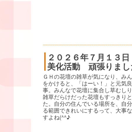
２０２６年７月１３日
美化活動 頑張りまし
ＧＨの花壇の雑草が気になり、み
をかけると、「はーい！」と元気
事。みんなで花壇に集合し草むし
雑草だらけだった花壇もすっきり
た。自分の住んでいる場所を、自
る範囲できれいにするって、大事
すよね(^^♪