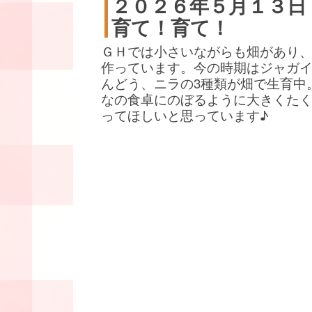
２０２６年５月１３日
育て！育て！
ＧＨでは小さいながらも畑があり
作っています。今の時期はジャガ
んどう、ニラの3種類が畑で生育中
なの食卓にのぼるように大きくた
ってほしいと思っています♪