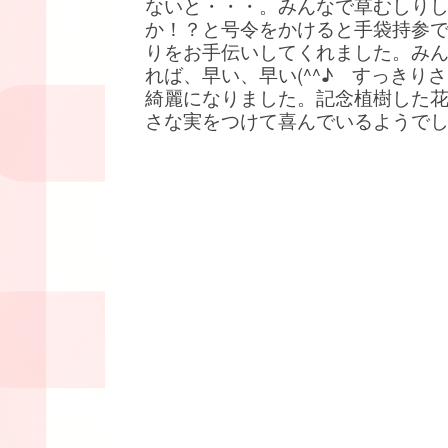
ないと・・・。みんなで草むしり
か！？と号令をかけると手袋持参
りをお手伝いしてくれました。み
れば、早い、早い(^^♪ すっきり
綺麗になりました。記念植樹した
さな実をつけて喜んでいるようで