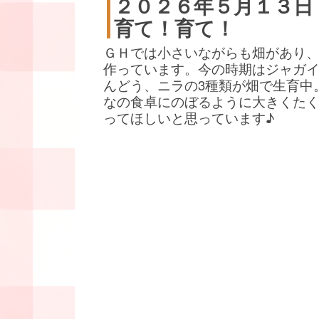
２０２６年５月１３日
育て！育て！
ＧＨでは小さいながらも畑があり
作っています。今の時期はジャガ
んどう、ニラの3種類が畑で生育中
なの食卓にのぼるように大きくた
ってほしいと思っています♪