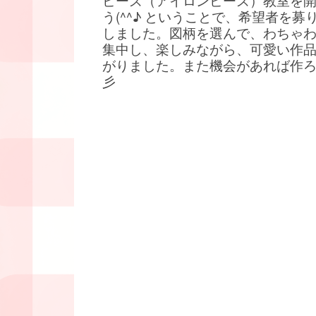
ビーズ（アイロンビーズ）教室を
う(^^♪ ということで、希望者を募
しました。図柄を選んで、わちゃ
集中し、楽しみながら、可愛い作
がりました。また機会があれば作
彡