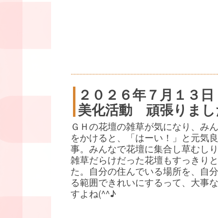
２０２６年７月１３日
美化活動 頑張りまし
ＧＨの花壇の雑草が気になり、み
をかけると、「はーい！」と元気
事。みんなで花壇に集合し草むし
雑草だらけだった花壇もすっきり
た。自分の住んでいる場所を、自
る範囲できれいにするって、大事
すよね(^^♪