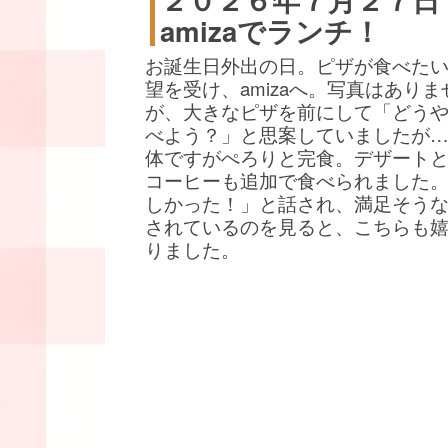
amizaでランチ！
お誕生日外出の日。ピザが食べた
望を受け、amizaへ。写真はありま
が、大きなピザを前にして「どう
べよう？」と思案していましたが
体ですがぺろりと完食。デザート
コーヒーも追加で食べられました
しかった！」と話され、満足そう
されているのを見ると、こちらも
りました。