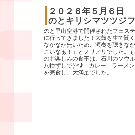
２０２６年５月６日
のとキリシマツツジ
のと里山空港で開催されたフェス
に行ってきました！太鼓を生で聞
なかなか無いため、演奏を聴きな
ごいなぁ！」とノリノリでした。
のお楽しみの食事は、石川のソウ
八幡ずしで(^^♪ カレー＋ラーメ
を完食し、大満足でした。