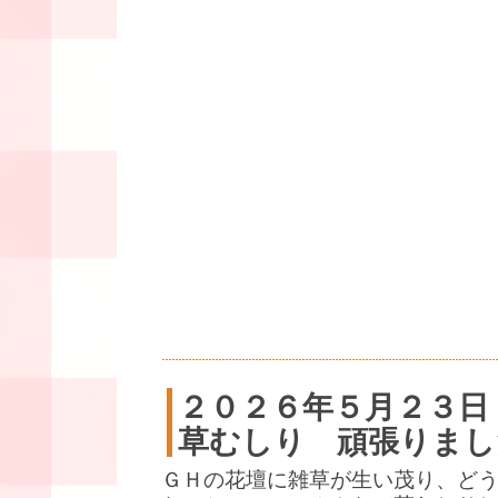
２０２６年５月２３日
草むしり 頑張りまし
ＧＨの花壇に雑草が生い茂り、ど