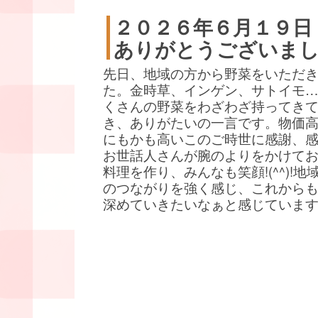
２０２６年６月１９日
ありがとうございま
先日、地域の方から野菜をいただ
た。金時草、インゲン、サトイモ
くさんの野菜をわざわざ持ってき
き、ありがたいの一言です。物価
にもかも高いこのご時世に感謝、
お世話人さんが腕のよりをかけて
料理を作り、みんなも笑顔!(^^)!地
のつながりを強く感じ、これから
深めていきたいなぁと感じていま