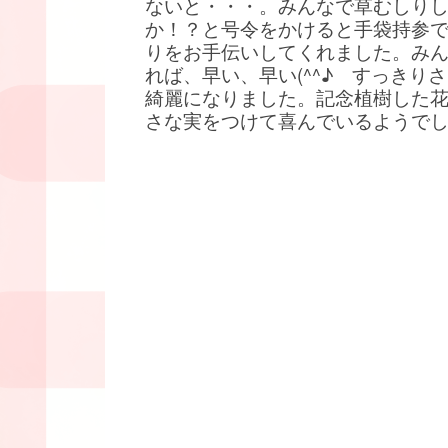
ないと・・・。みんなで草むしり
か！？と号令をかけると手袋持参
りをお手伝いしてくれました。み
れば、早い、早い(^^♪ すっきり
綺麗になりました。記念植樹した
さな実をつけて喜んでいるようで