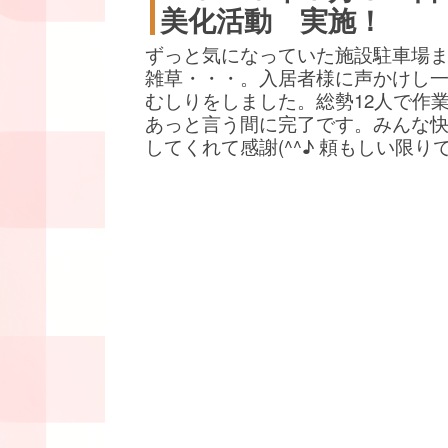
美化活動 実施！
ずっと気になっていた施設駐車場
雑草・・・。入居者様に声かけし
むしりをしました。総勢12人で作
あっと言う間に完了です。みんな
してくれて感謝(^^♪ 頼もしい限り