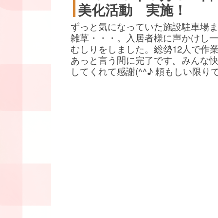
美化活動 実施！
ずっと気になっていた施設駐車場
雑草・・・。入居者様に声かけし
むしりをしました。総勢12人で作
あっと言う間に完了です。みんな
してくれて感謝(^^♪ 頼もしい限り