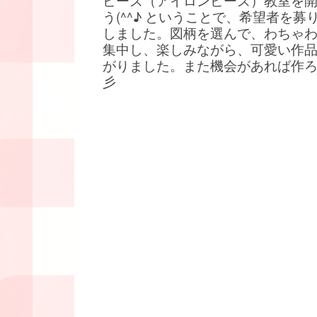
ビーズ（アイロンビーズ）教室を
う(^^♪ ということで、希望者を募
しました。図柄を選んで、わちゃ
集中し、楽しみながら、可愛い作
がりました。また機会があれば作
彡