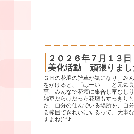
２０２６年７月１３日
美化活動 頑張りまし
ＧＨの花壇の雑草が気になり、み
をかけると、「はーい！」と元気
事。みんなで花壇に集合し草むし
雑草だらけだった花壇もすっきり
た。自分の住んでいる場所を、自
る範囲できれいにするって、大事
すよね(^^♪