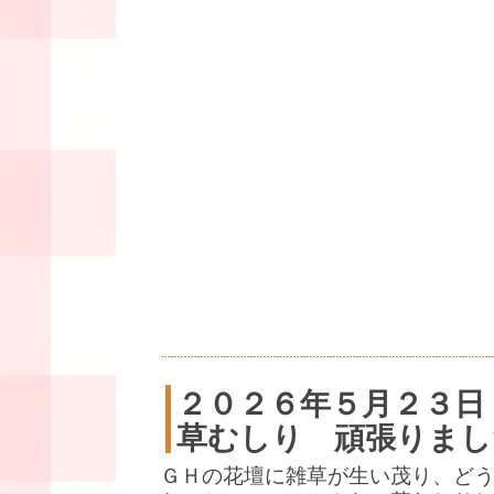
２０２６年５月２３日
草むしり 頑張りまし
ＧＨの花壇に雑草が生い茂り、ど