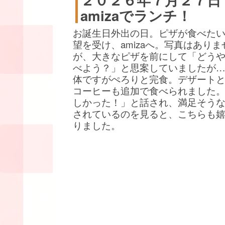
amizaでランチ！
お誕生日外出の日。ピザが食べた
望を受け、amizaへ。写真はありま
が、大きなピザを前にして「どう
べよう？」と思案していましたが
体ですがぺろりと完食。デザート
コーヒーも追加で食べられました
しかった！」と話され、満足そう
されているのを見ると、こちらも
りました。