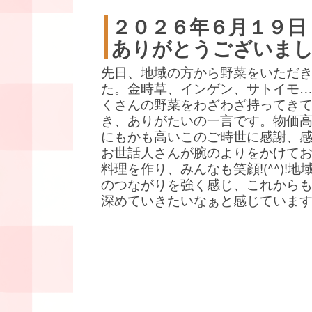
２０２６年６月１９日
ありがとうございま
先日、地域の方から野菜をいただ
た。金時草、インゲン、サトイモ
くさんの野菜をわざわざ持ってき
き、ありがたいの一言です。物価
にもかも高いこのご時世に感謝、
お世話人さんが腕のよりをかけて
料理を作り、みんなも笑顔!(^^)!地
のつながりを強く感じ、これから
深めていきたいなぁと感じていま