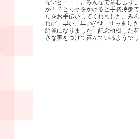
ないと・・・。みんなで草むしり
か！？と号令をかけると手袋持参
りをお手伝いしてくれました。み
れば、早い、早い(^^♪ すっきり
綺麗になりました。記念植樹した
さな実をつけて喜んでいるようで