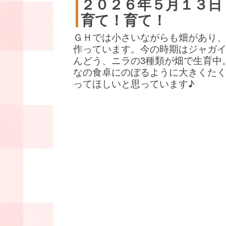
２０２６年５月１３日
育て！育て！
ＧＨでは小さいながらも畑があり
作っています。今の時期はジャガ
んどう、ニラの3種類が畑で生育中
なの食卓にのぼるように大きくた
ってほしいと思っています♪