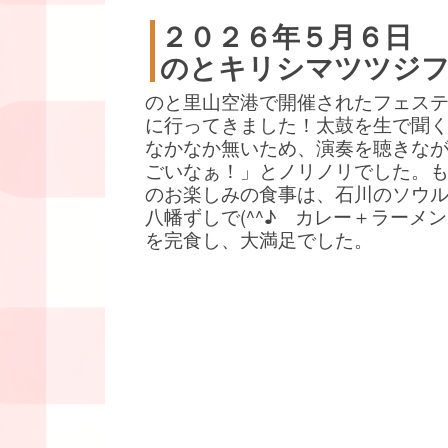
２０２６年５月６日
のとキリシマツツジ
のと里山空港で開催されたフェス
に行ってきました！太鼓を生で聞
なかなか無いため、演奏を聴きな
ごいなぁ！」とノリノリでした。
のお楽しみの食事は、石川のソウ
八幡ずしで(^^♪ カレー＋ラーメ
を完食し、大満足でした。