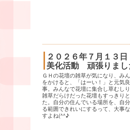
２０２６年７月１３日
美化活動 頑張りまし
ＧＨの花壇の雑草が気になり、み
をかけると、「はーい！」と元気
事。みんなで花壇に集合し草むし
雑草だらけだった花壇もすっきり
た。自分の住んでいる場所を、自
る範囲できれいにするって、大事
すよね(^^♪