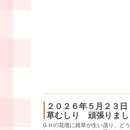
２０２６年５月２３日
草むしり 頑張りまし
ＧＨの花壇に雑草が生い茂り、ど