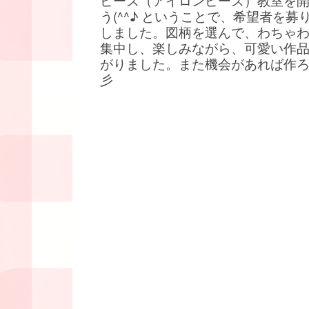
ビーズ（アイロンビーズ）教室を
う(^^♪ ということで、希望者を募
しました。図柄を選んで、わちゃ
集中し、楽しみながら、可愛い作
がりました。また機会があれば作
彡