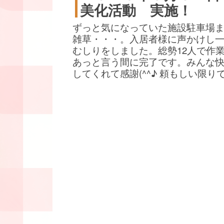
美化活動 実施！
ずっと気になっていた施設駐車場
雑草・・・。入居者様に声かけし
むしりをしました。総勢12人で作
あっと言う間に完了です。みんな
してくれて感謝(^^♪ 頼もしい限り