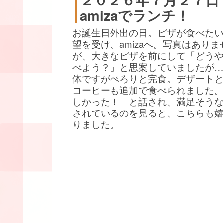
amizaでランチ！
お誕生日外出の日。ピザが食べた
望を受け、amizaへ。写真はありま
が、大きなピザを前にして「どう
べよう？」と思案していましたが
体ですがぺろりと完食。デザート
コーヒーも追加で食べられました
しかった！」と話され、満足そう
されているのを見ると、こちらも
りました。