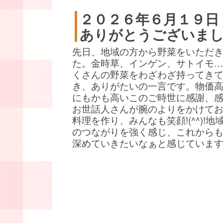
２０２６年６月１９日
ありがとうございま
先日、地域の方から野菜をいただ
た。金時草、インゲン、サトイモ
くさんの野菜をわざわざ持ってき
き、ありがたいの一言です。物価
にもかも高いこのご時世に感謝、
お世話人さんが腕のよりをかけて
料理を作り、みんなも笑顔!(^^)!地
のつながりを強く感じ、これから
深めていきたいなぁと感じていま