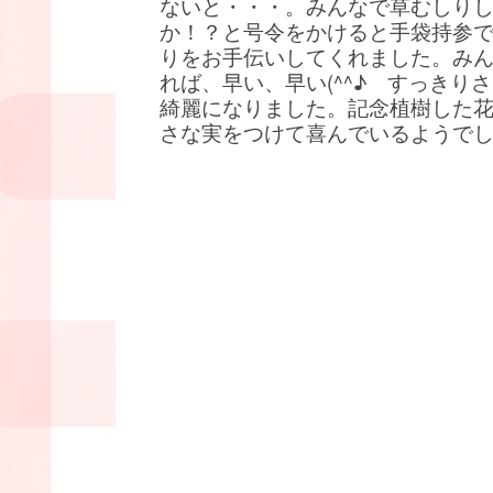
ないと・・・。みんなで草むしり
か！？と号令をかけると手袋持参
りをお手伝いしてくれました。み
れば、早い、早い(^^♪ すっきり
綺麗になりました。記念植樹した
さな実をつけて喜んでいるようで