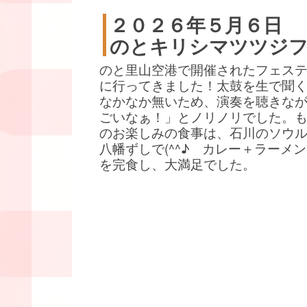
２０２６年５月６日
のとキリシマツツジ
のと里山空港で開催されたフェス
に行ってきました！太鼓を生で聞
なかなか無いため、演奏を聴きな
ごいなぁ！」とノリノリでした。
のお楽しみの食事は、石川のソウ
八幡ずしで(^^♪ カレー＋ラーメ
を完食し、大満足でした。