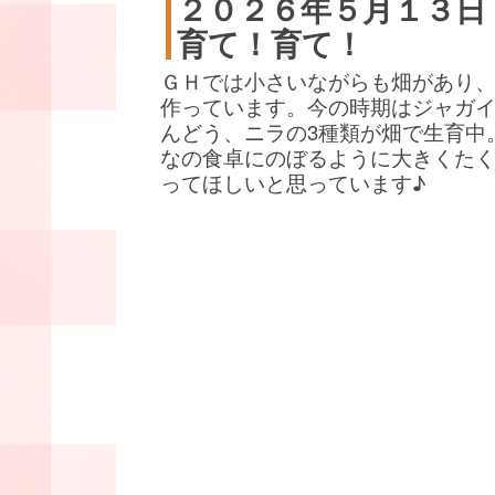
２０２６年５月１３日
育て！育て！
ＧＨでは小さいながらも畑があり
作っています。今の時期はジャガ
んどう、ニラの3種類が畑で生育中
なの食卓にのぼるように大きくた
ってほしいと思っています♪