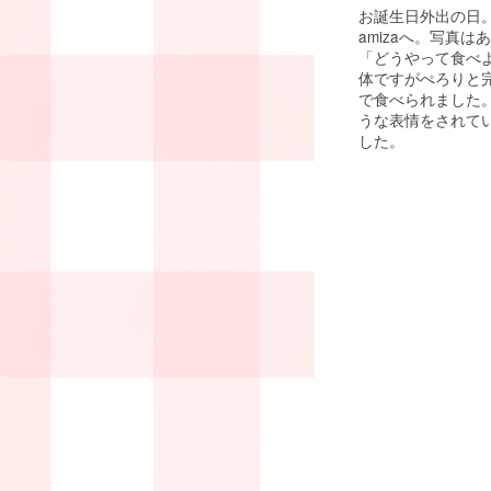
お誕生日外出の日
amizaへ。写真
「どうやって食べ
体ですがぺろりと
で食べられました
うな表情をされて
した。