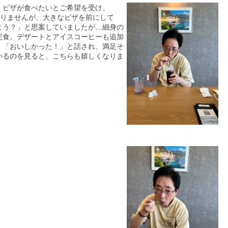
。ピザが食べたいとご希望を受け、
はありませんが、大きなピザを前にして
よう？」と思案していましたが…細身の
完食。デザートとアイスコーヒーも追加
。「おいしかった！」と話され、満足そ
いるのを見ると、こちらも嬉しくなりま