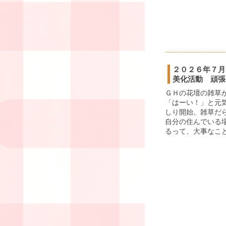
２０２６年７月
美化活動 頑張
ＧＨの花壇の雑草
「はーい！」と元
しり開始。雑草だ
自分の住んでいる
るって、大事なこと