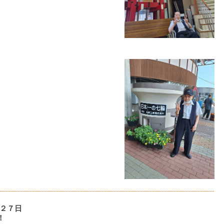
２７日
！