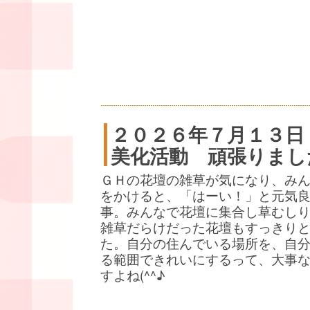
２０２６年７月１３日
美化活動 頑張りまし
ＧＨの花壇の雑草が気になり、み
をかけると、「はーい！」と元気
事。みんなで花壇に集合し草むし
雑草だらけだった花壇もすっきり
た。自分の住んでいる場所を、自
る範囲できれいにするって、大事
すよね(^^♪