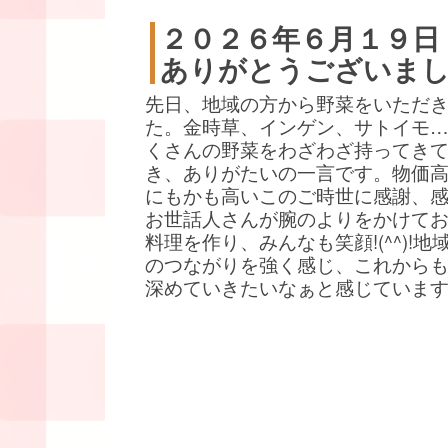
２０２６年６月１９日
ありがとうございま
先日、地域の方から野菜をいただ
た。金時草、インゲン、サトイモ
くさんの野菜をわざわざ持ってき
き、ありがたいの一言です。物価
にもかも高いこのご時世に感謝、
お世話人さんが腕のよりをかけて
料理を作り、みんなも笑顔!(^^)!地
のつながりを強く感じ、これから
深めていきたいなぁと感じていま