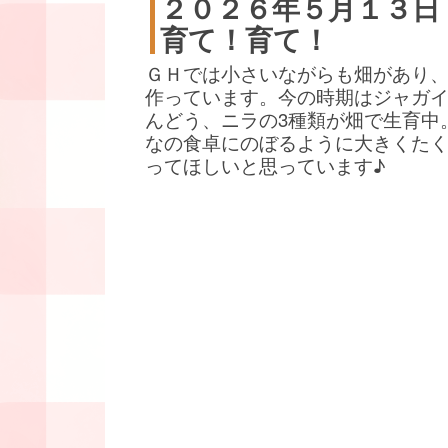
２０２６年５月１３日
育て！育て！
ＧＨでは小さいながらも畑があり
作っています。今の時期はジャガ
んどう、ニラの3種類が畑で生育中
なの食卓にのぼるように大きくた
ってほしいと思っています♪