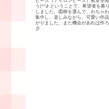
ビーズ（アイロンビーズ）教室を
う(^^♪ ということで、希望者を募
しました。図柄を選んで、わちゃ
集中し、楽しみながら、可愛い作
がりました。また機会があれば作
彡