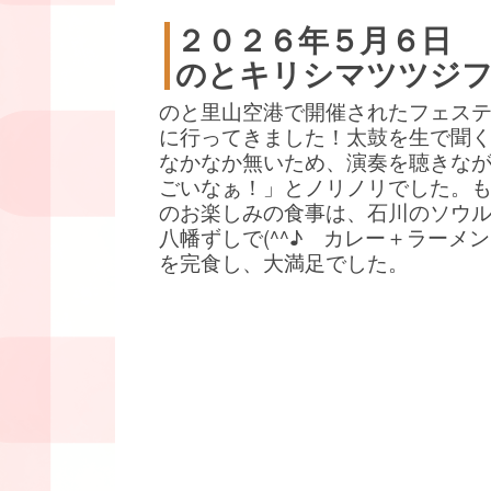
２０２６年５月６日
のとキリシマツツジ
のと里山空港で開催されたフェス
に行ってきました！太鼓を生で聞
なかなか無いため、演奏を聴きな
ごいなぁ！」とノリノリでした。
のお楽しみの食事は、石川のソウ
八幡ずしで(^^♪ カレー＋ラーメ
を完食し、大満足でした。