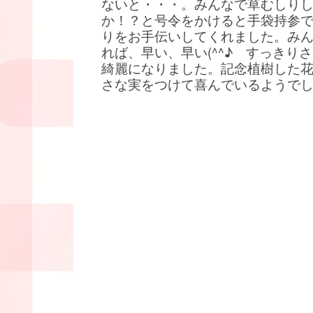
ないと・・・。みんなで草むしり
か！？と号令をかけると手袋持参
りをお手伝いしてくれました。み
れば、早い、早い(^^♪ すっきり
綺麗になりました。記念植樹した
さな実をつけて喜んでいるようで