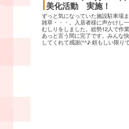
美化活動 実施！
ずっと気になっていた施設駐車場
雑草・・・。入居者様に声かけし
むしりをしました。総勢12人で作
あっと言う間に完了です。みんな
してくれて感謝(^^♪ 頼もしい限り