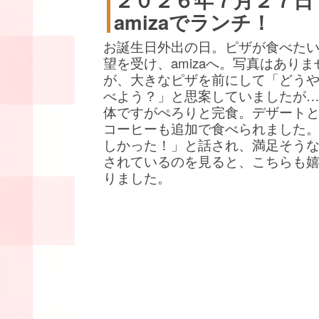
amizaでランチ！
お誕生日外出の日。ピザが食べた
望を受け、amizaへ。写真はありま
が、大きなピザを前にして「どう
べよう？」と思案していましたが
体ですがぺろりと完食。デザート
コーヒーも追加で食べられました
しかった！」と話され、満足そう
されているのを見ると、こちらも
りました。