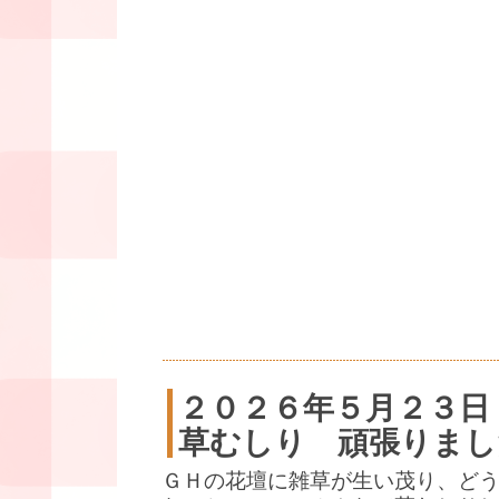
２０２６年５月２３日
草むしり 頑張りまし
ＧＨの花壇に雑草が生い茂り、ど