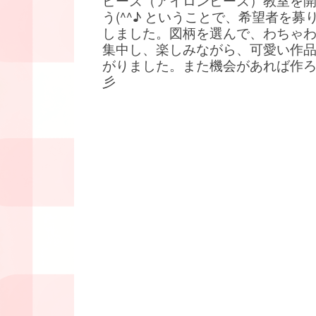
ビーズ（アイロンビーズ）教室を
う(^^♪ ということで、希望者を募
しました。図柄を選んで、わちゃ
集中し、楽しみながら、可愛い作
がりました。また機会があれば作
彡