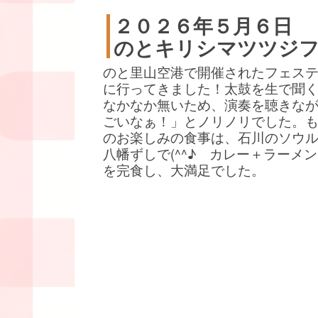
２０２６年５月６日
のとキリシマツツジ
のと里山空港で開催されたフェス
に行ってきました！太鼓を生で聞
なかなか無いため、演奏を聴きな
ごいなぁ！」とノリノリでした。
のお楽しみの食事は、石川のソウ
八幡ずしで(^^♪ カレー＋ラーメ
を完食し、大満足でした。