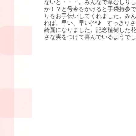
ないと・・・。みんなで草むしり
か！？と号令をかけると手袋持参
りをお手伝いしてくれました。み
れば、早い、早い(^^♪ すっきり
綺麗になりました。記念植樹した
さな実をつけて喜んでいるようで