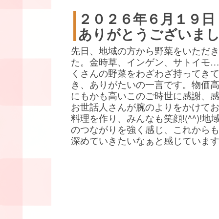
２０２６年６月１９日
ありがとうございま
先日、地域の方から野菜をいただ
た。金時草、インゲン、サトイモ
くさんの野菜をわざわざ持ってき
き、ありがたいの一言です。物価
にもかも高いこのご時世に感謝、
お世話人さんが腕のよりをかけて
料理を作り、みんなも笑顔!(^^)!地
のつながりを強く感じ、これから
深めていきたいなぁと感じていま