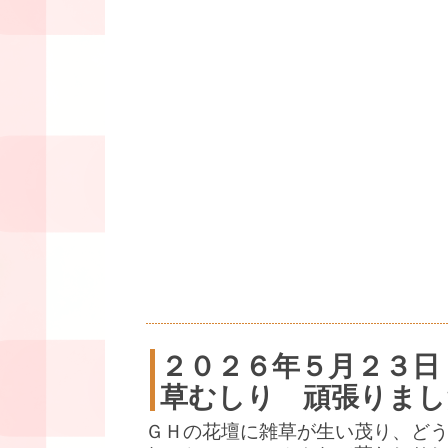
２０２６年５月２３日
草むしり 頑張りまし
ＧＨの花壇に雑草が生い茂り、ど