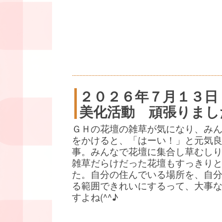
２０２６年７月１３日
美化活動 頑張りまし
ＧＨの花壇の雑草が気になり、み
をかけると、「はーい！」と元気
事。みんなで花壇に集合し草むし
雑草だらけだった花壇もすっきり
た。自分の住んでいる場所を、自
る範囲できれいにするって、大事
すよね(^^♪