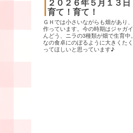
２０２６年５月１３日
育て！育て！
ＧＨでは小さいながらも畑があり
作っています。今の時期はジャガ
んどう、ニラの3種類が畑で生育中
なの食卓にのぼるように大きくた
ってほしいと思っています♪