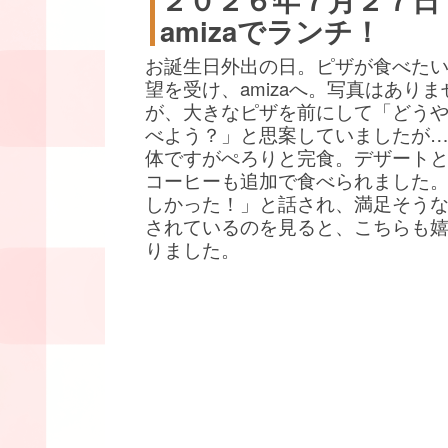
amizaでランチ！
お誕生日外出の日。ピザが食べた
望を受け、amizaへ。写真はありま
が、大きなピザを前にして「どう
べよう？」と思案していましたが
体ですがぺろりと完食。デザート
コーヒーも追加で食べられました
しかった！」と話され、満足そう
されているのを見ると、こちらも
りました。