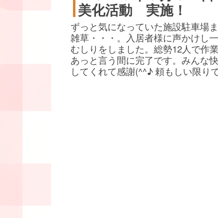
美化活動 実施！
ずっと気になっていた施設駐車場
雑草・・・。入居者様に声かけし
むしりをしました。総勢12人で作
あっと言う間に完了です。みんな
してくれて感謝(^^♪ 頼もしい限り