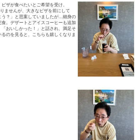
。ピザが食べたいとご希望を受け、
はありませんが、大きなピザを前にして
よう？」と思案していましたが…細身の
完食。デザートとアイスコーヒーも追加
。「おいしかった！」と話され、満足そ
いるのを見ると、こちらも嬉しくなりま