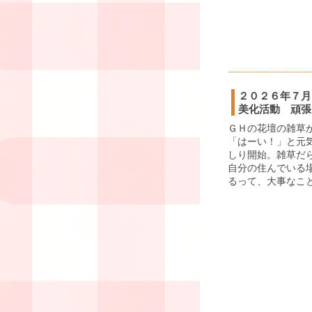
２０２６年７月
美化活動 頑張
ＧＨの花壇の雑草
「はーい！」と元
しり開始。雑草だ
自分の住んでいる
るって、大事なこと