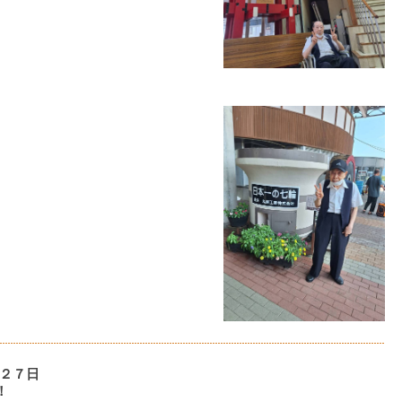
２７日
！