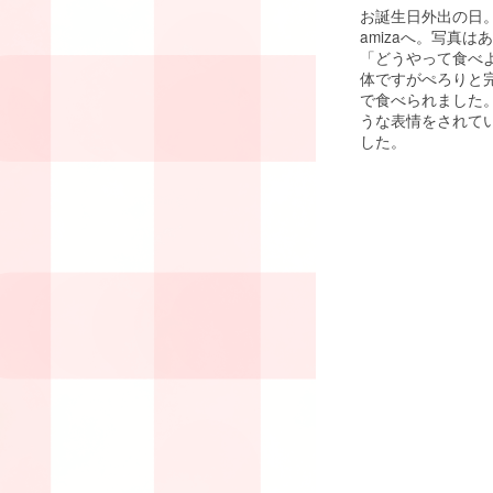
お誕生日外出の日
amizaへ。写真
「どうやって食べ
体ですがぺろりと
で食べられました
うな表情をされて
した。