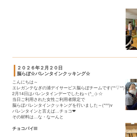
２０２６年２月２０日
脳らぼ☆バレンタインクッキング☆
こんにちは～
エレガンテなぎの浦デイサービス脳らぼチームです(*^▽^*)
2月14日はバレンタインデーでしたね～(^_-)-☆
当日ご利用された女性ご利用者限定で
脳らぼバレンタインクッキングを行いました～(*^^)v
バレンタインと言えば…チョコ❤
その材料は…な・なーんと
チョコパイ❕❕❕