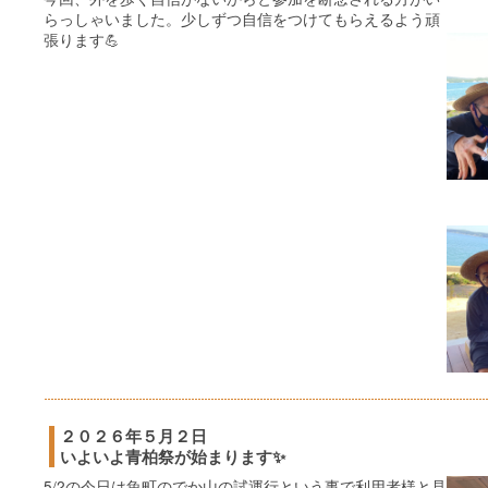
らっしゃいました。少しずつ自信をつけてもらえるよう頑
張ります💪
２０２６年５月２日
いよいよ青柏祭が始まります✨
5/2の今日は魚町のでか山の試運行という事で利用者様と見