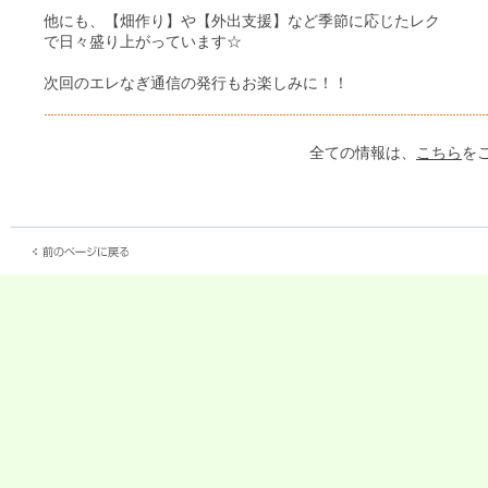
他にも、【畑作り】や【外出支援】など季節に応じたレク
で日々盛り上がっています☆
次回のエレなぎ通信の発行もお楽しみに！！
全ての情報は、
こちら
を