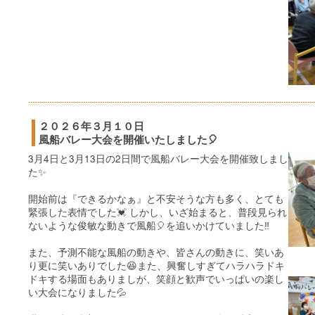
２０２６年３月１０日
風船バレー大会を開催いたしました🎈
3月4日と3月13日の2日間で風船バレー大会を開催致しまし
た✨
開始前は『できるかなぁ』と不安そうな方も多く、とても
緊張した表情でした💓 しかし、いざ始まると、普段見られ
ないような俊敏な動きで風船🎈を追いかけていました‼️
また、予測不能な風船の動きや、皆さんの動きに、笑いあ
り更に笑いありでした😆また、興奮しすぎてハラハラドキ
ドキする場面もありましが、笑顔と歓声でいっぱいの楽し
い大会になりました💦