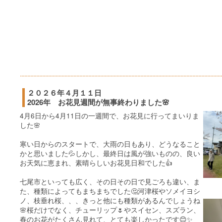
２０２６年４月１１日
2026年 お花見週間が無事終わりました🌸
4月6日から4月11日の一週間で、お花見に行ってまいりま
した🌸
寒い日からのスタートで、大雨の日もあり、どうなること
かと思いました💦しかし、最終日は風が強いものの、良い
お天気に恵まれ、素晴らしいお花見日和でした👍
七尾市といっても広く、その日その日で見ごろも違い、ま
た、種類によってもまちまちでした🤔河津桜やソメイヨシ
ノ、枝垂れ桜、、、きっと他にも種類があるんでしょうね
🌸桜だけでなく、チューリップ🌷やスイセン、スズラン、
春のお花がたくさん見れて、とても楽しかったです😊✨