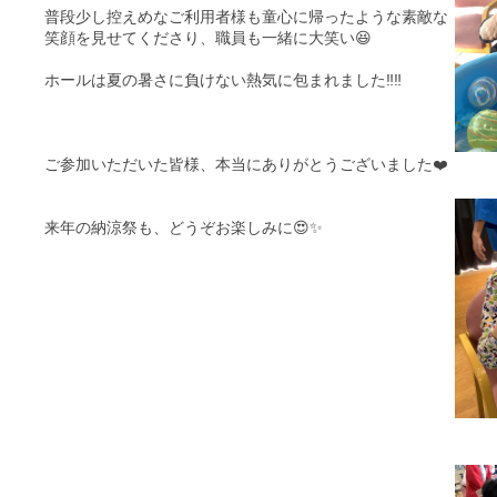
普段少し控えめなご利用者様も童心に帰ったような素敵な
笑顔を見せてくださり、職員も一緒に大笑い😆
ホールは夏の暑さに負けない熱気に包まれました‼️‼️
ご参加いただいた皆様、本当にありがとうございました❤️
来年の納涼祭も、どうぞお楽しみに😍✨