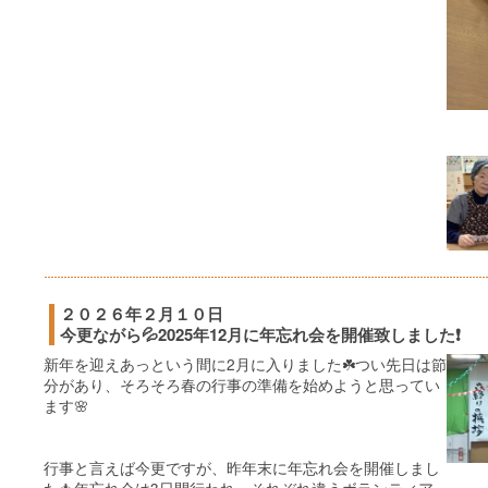
２０２６年２月１０日
今更ながら💦2025年12月に年忘れ会を開催致しました❗️
新年を迎えあっという間に2月に入りました☘️つい先日は節
分があり、そろそろ春の行事の準備を始めようと思ってい
ます🌸
行事と言えば今更ですが、昨年末に年忘れ会を開催しまし