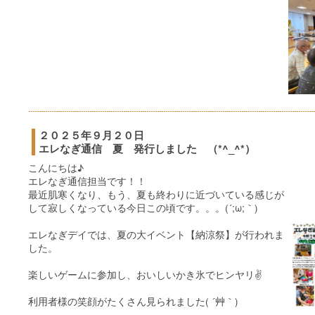
２０２５年９月２０日
エレなぎ通信 夏 発行しました （*^_^*）
こんにちは♪
エレなぎ通信担当です！！
最近肌寒くなり、もう、夏も終わりに近づいている感じが
して寂しくなっている今日この頃です。。。(´;ω;｀)
エレなぎデイでは、夏の大イベント【納涼祭】が行われま
した。
楽しいゲームに参加し、おいしいかき氷でヒンヤリ✌
利用者様の笑顔がたくさん見られました( ´艸｀)