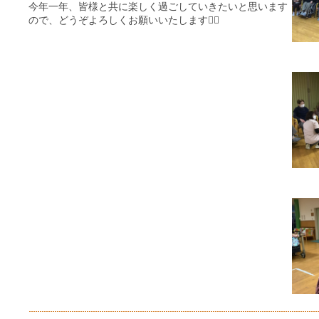
今年一年、皆様と共に楽しく過ごしていきたいと思います
ので、どうぞよろしくお願いいたします🙇‍♀️