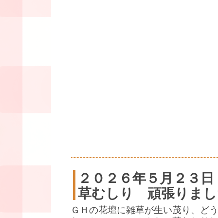
２０２６年５月２３日
草むしり 頑張りまし
ＧＨの花壇に雑草が生い茂り、ど