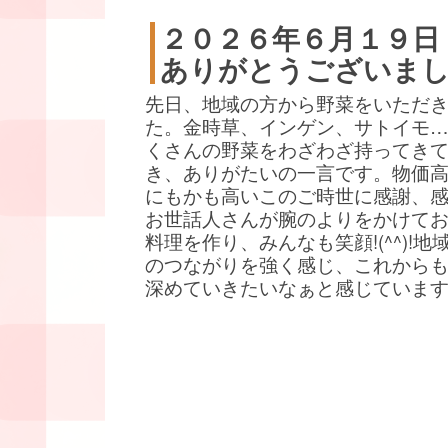
２０２６年６月１９日
ありがとうございま
先日、地域の方から野菜をいただ
た。金時草、インゲン、サトイモ
くさんの野菜をわざわざ持ってき
き、ありがたいの一言です。物価
にもかも高いこのご時世に感謝、
お世話人さんが腕のよりをかけて
料理を作り、みんなも笑顔!(^^)!地
のつながりを強く感じ、これから
深めていきたいなぁと感じていま