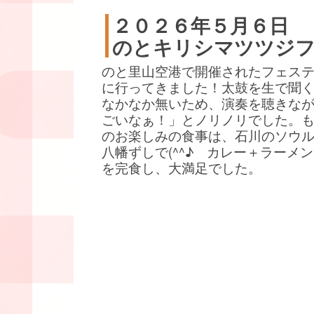
２０２６年５月６日
のとキリシマツツジ
のと里山空港で開催されたフェス
に行ってきました！太鼓を生で聞
なかなか無いため、演奏を聴きな
ごいなぁ！」とノリノリでした。
のお楽しみの食事は、石川のソウ
八幡ずしで(^^♪ カレー＋ラーメ
を完食し、大満足でした。