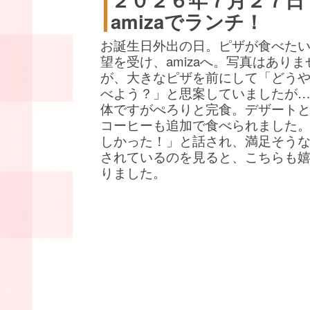
amizaでランチ！
お誕生日外出の日。ピザが食べた
望を受け、amizaへ。写真はありま
が、大きなピザを前にして「どう
べよう？」と思案していましたが
体ですがぺろりと完食。デザート
コーヒーも追加で食べられました
しかった！」と話され、満足そう
されているのを見ると、こちらも
りました。