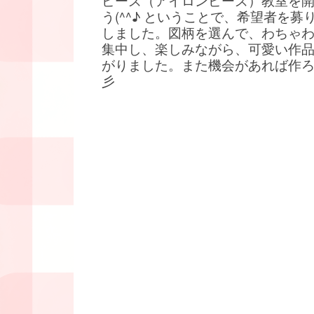
ビーズ（アイロンビーズ）教室を
う(^^♪ ということで、希望者を募
しました。図柄を選んで、わちゃ
集中し、楽しみながら、可愛い作
がりました。また機会があれば作
彡