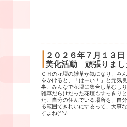
２０２６年７月１３日
美化活動 頑張りまし
ＧＨの花壇の雑草が気になり、み
をかけると、「はーい！」と元気
事。みんなで花壇に集合し草むし
雑草だらけだった花壇もすっきり
た。自分の住んでいる場所を、自
る範囲できれいにするって、大事
すよね(^^♪