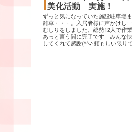
美化活動 実施！
ずっと気になっていた施設駐車場
雑草・・・。入居者様に声かけし
むしりをしました。総勢12人で作
あっと言う間に完了です。みんな
してくれて感謝(^^♪ 頼もしい限り