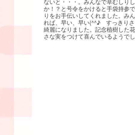
ないと・・・。みんなで草むしり
か！？と号令をかけると手袋持参
りをお手伝いしてくれました。み
れば、早い、早い(^^♪ すっきり
綺麗になりました。記念植樹した
さな実をつけて喜んでいるようで