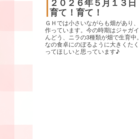
２０２６年５月１３日
育て！育て！
ＧＨでは小さいながらも畑があり
作っています。今の時期はジャガ
んどう、ニラの3種類が畑で生育中
なの食卓にのぼるように大きくた
ってほしいと思っています♪