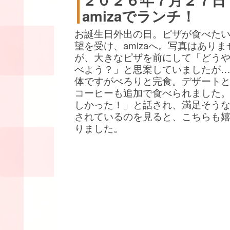
amizaでランチ！
お誕生日外出の日。ピザが食べた
望を受け、amizaへ。写真はありま
が、大きなピザを前にして「どう
べよう？」と思案していましたが
体ですがぺろりと完食。デザート
コーヒーも追加で食べられました
しかった！」と話され、満足そう
されているのを見ると、こちらも
りました。