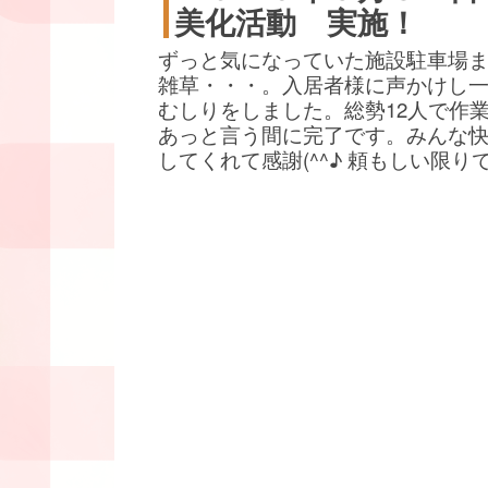
美化活動 実施！
ずっと気になっていた施設駐車場
雑草・・・。入居者様に声かけし
むしりをしました。総勢12人で作
あっと言う間に完了です。みんな
してくれて感謝(^^♪ 頼もしい限り