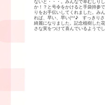
ないと・・・。みんなで草むしり
か！？と号令をかけると手袋持参
りをお手伝いしてくれました。み
れば、早い、早い(^^♪ すっきり
綺麗になりました。記念植樹した
さな実をつけて喜んでいるようで