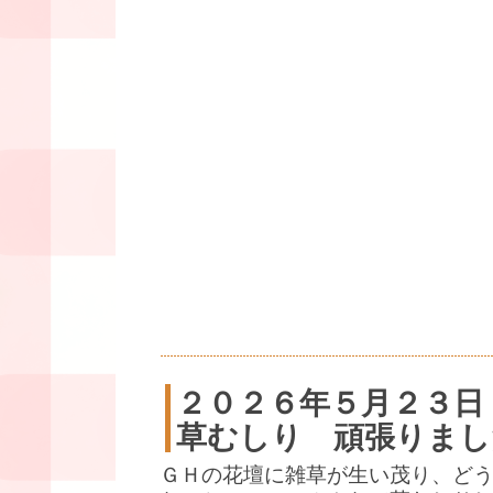
２０２６年５月２３日
草むしり 頑張りまし
ＧＨの花壇に雑草が生い茂り、ど