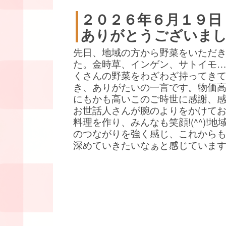
２０２６年６月１９日
ありがとうございま
先日、地域の方から野菜をいただ
た。金時草、インゲン、サトイモ
くさんの野菜をわざわざ持ってき
き、ありがたいの一言です。物価
にもかも高いこのご時世に感謝、
お世話人さんが腕のよりをかけて
料理を作り、みんなも笑顔!(^^)!地
のつながりを強く感じ、これから
深めていきたいなぁと感じていま