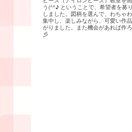
ビーズ（アイロンビーズ）教室を
う(^^♪ ということで、希望者を募
しました。図柄を選んで、わちゃ
集中し、楽しみながら、可愛い作
がりました。また機会があれば作
彡