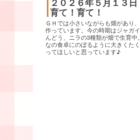
２０２６年５月１３日
育て！育て！
ＧＨでは小さいながらも畑があり
作っています。今の時期はジャガ
んどう、ニラの3種類が畑で生育中
なの食卓にのぼるように大きくた
ってほしいと思っています♪