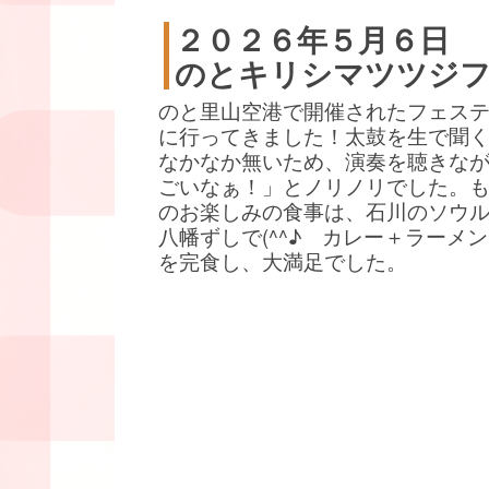
２０２６年５月６日
のとキリシマツツジ
のと里山空港で開催されたフェス
に行ってきました！太鼓を生で聞
なかなか無いため、演奏を聴きな
ごいなぁ！」とノリノリでした。
のお楽しみの食事は、石川のソウ
八幡ずしで(^^♪ カレー＋ラーメ
を完食し、大満足でした。