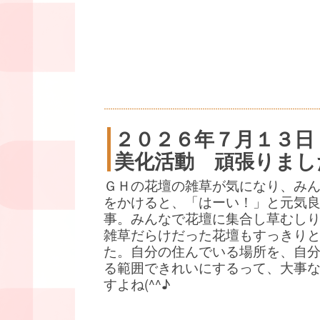
２０２６年７月１３日
美化活動 頑張りまし
ＧＨの花壇の雑草が気になり、み
をかけると、「はーい！」と元気
事。みんなで花壇に集合し草むし
雑草だらけだった花壇もすっきり
た。自分の住んでいる場所を、自
る範囲できれいにするって、大事
すよね(^^♪