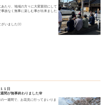
にあたり、地域の方々に大変親切にして
で事故なく無事に楽しむ事が出来ました
いました🙇‍♀️
１１日
見週間が無事終わりました🌸
1日の一週間で、お花見に行ってまいりま