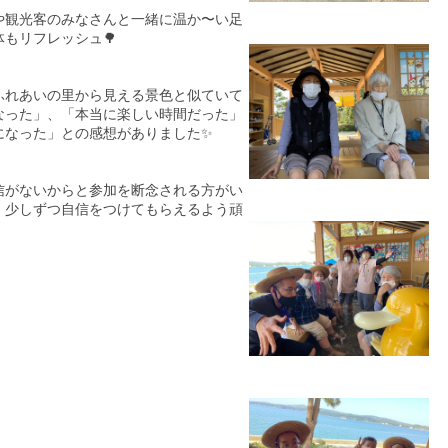
や観光客のみなさんと一緒に温か〜い足
もリフレッシュ🌳
ふれあいの里から見える景色と似ていて
なった」、「本当に楽しい時間だった」
になった」との感想がありました✨
信がないからと参加を断念される方がい
。少しずつ自信をつけてもらえるよう頑