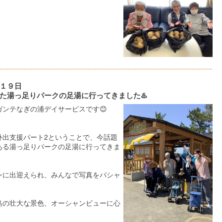
１９日
た湯っ足りパークの足湯に行ってきました♨️
ガンテなぎの浦デイサービスです😊
外出支援パート2ということで、今話題
ある湯っ足りパークの足湯に行ってきま
ンに出迎えられ、みんなで写真をパシャ
島の壮大な景色、オーシャンビューに心