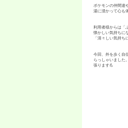
ポケモンの仲間達
湯に浸かって心も体
利用者様からは「
懐かしい気持ちに
「清々しい気持ち
今回、外を歩く自
らっしゃいました
張ります💪