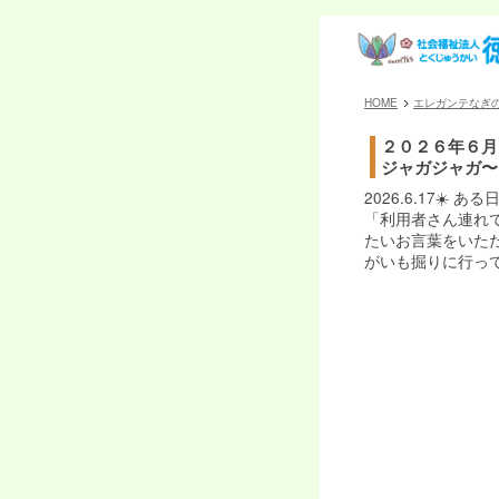
HOME
エレガンテなぎ
２０２６年６月
ジャガジャガ〜
2026.6.17☀
「利用者さん連れ
たいお言葉をいた
がいも掘りに行って