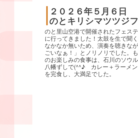
２０２６年５月６日
のとキリシマツツジ
のと里山空港で開催されたフェス
に行ってきました！太鼓を生で聞
なかなか無いため、演奏を聴きな
ごいなぁ！」とノリノリでした。
のお楽しみの食事は、石川のソウ
八幡ずしで(^^♪ カレー＋ラーメ
を完食し、大満足でした。