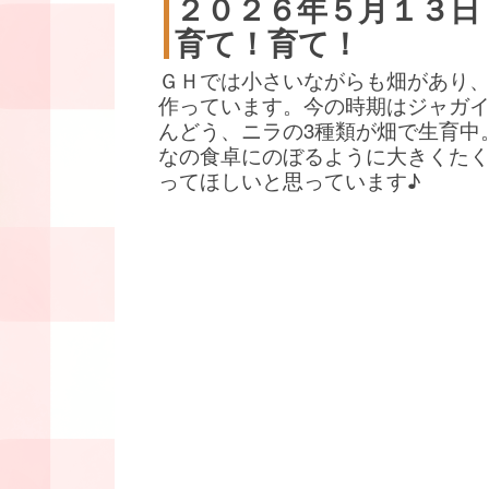
２０２６年５月１３日
育て！育て！
ＧＨでは小さいながらも畑があり
作っています。今の時期はジャガ
んどう、ニラの3種類が畑で生育中
なの食卓にのぼるように大きくた
ってほしいと思っています♪