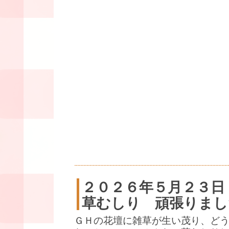
２０２６年５月２３日
草むしり 頑張りまし
ＧＨの花壇に雑草が生い茂り、ど