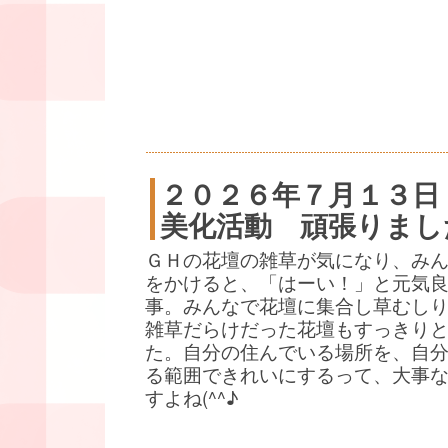
２０２６年７月１３日
美化活動 頑張りまし
ＧＨの花壇の雑草が気になり、み
をかけると、「はーい！」と元気
事。みんなで花壇に集合し草むし
雑草だらけだった花壇もすっきり
た。自分の住んでいる場所を、自
る範囲できれいにするって、大事
すよね(^^♪