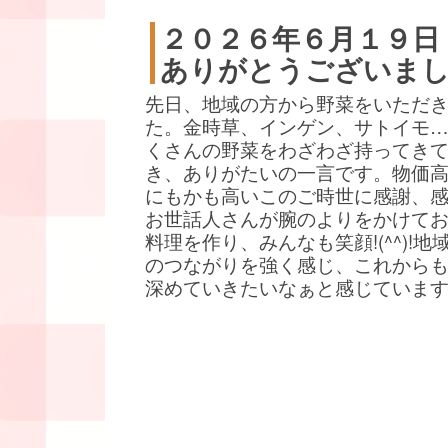
２０２６年６月１９日
ありがとうございま
先日、地域の方から野菜をいただ
た。金時草、インゲン、サトイモ
くさんの野菜をわざわざ持ってき
き、ありがたいの一言です。物価
にもかも高いこのご時世に感謝、
お世話人さんが腕のよりをかけて
料理を作り、みんなも笑顔!(^^)!地
のつながりを強く感じ、これから
深めていきたいなぁと感じていま