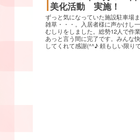
美化活動 実施！
ずっと気になっていた施設駐車場
雑草・・・。入居者様に声かけし
むしりをしました。総勢12人で作
あっと言う間に完了です。みんな
してくれて感謝(^^♪ 頼もしい限り