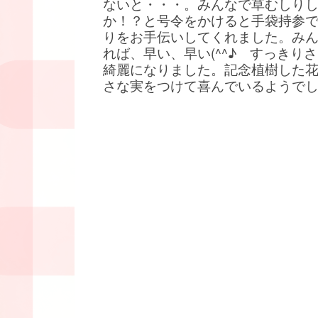
ないと・・・。みんなで草むしり
か！？と号令をかけると手袋持参
りをお手伝いしてくれました。み
れば、早い、早い(^^♪ すっきり
綺麗になりました。記念植樹した
さな実をつけて喜んでいるようで