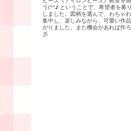
ビーズ（アイロンビーズ）教室を
う(^^♪ ということで、希望者を募
しました。図柄を選んで、わちゃ
集中し、楽しみながら、可愛い作
がりました。また機会があれば作
彡