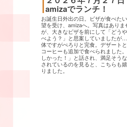
amizaでランチ！
お誕生日外出の日。ピザが食べた
望を受け、amizaへ。写真はありま
が、大きなピザを前にして「どう
べよう？」と思案していましたが
体ですがぺろりと完食。デザート
コーヒーも追加で食べられました
しかった！」と話され、満足そう
されているのを見ると、こちらも
りました。