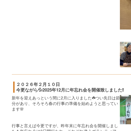
２０２６年２月１０日
今更ながら💦2025年12月に年忘れ会を開催致しました❗️
新年を迎えあっという間に2月に入りました☘️つい先日は節
分があり、そろそろ春の行事の準備を始めようと思ってい
ます🌸
行事と言えば今更ですが、昨年末に年忘れ会を開催しまし