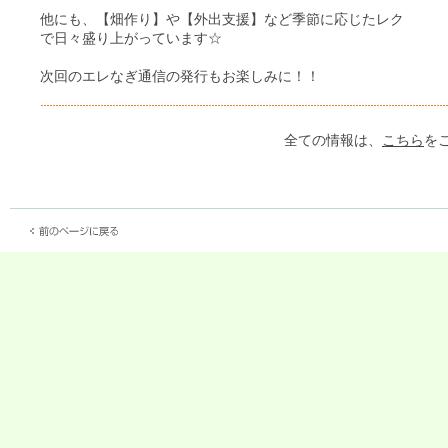
他にも、【畑作り】や【外出支援】など季節に応じたレク
で日々盛り上がっています☆
次回のエレなぎ通信の発行もお楽しみに！！
全ての情報は、
こちら
を