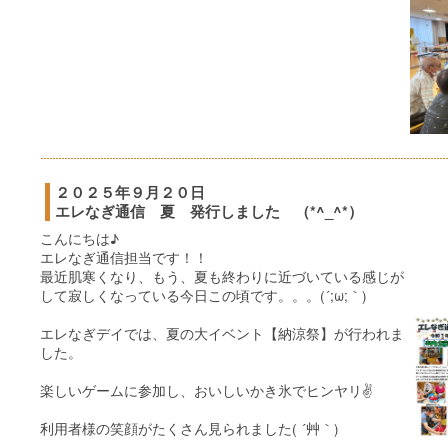
２０２５年９月２０日
エレなぎ通信 夏 発行しました （*^_^*）
こんにちは♪
エレなぎ通信担当です！！
最近肌寒くなり、もう、夏も終わりに近づいている感じが
して寂しくなっている今日この頃です。。。(´;ω;｀)
エレなぎデイでは、夏の大イベント【納涼祭】が行われま
した。
楽しいゲームに参加し、おいしいかき氷でヒンヤリ✌
利用者様の笑顔がたくさん見られました( ´艸｀)