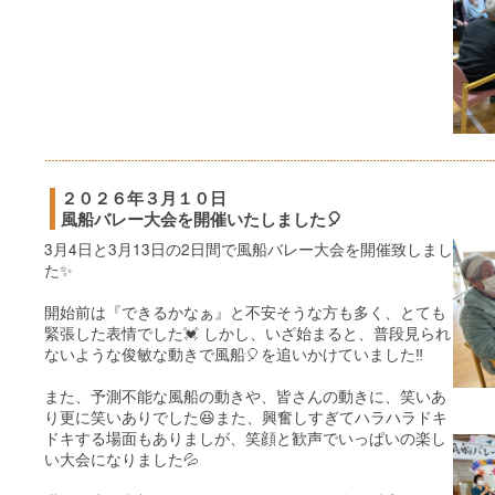
２０２６年３月１０日
風船バレー大会を開催いたしました🎈
3月4日と3月13日の2日間で風船バレー大会を開催致しまし
た✨
開始前は『できるかなぁ』と不安そうな方も多く、とても
緊張した表情でした💓 しかし、いざ始まると、普段見られ
ないような俊敏な動きで風船🎈を追いかけていました‼️
また、予測不能な風船の動きや、皆さんの動きに、笑いあ
り更に笑いありでした😆また、興奮しすぎてハラハラドキ
ドキする場面もありましが、笑顔と歓声でいっぱいの楽し
い大会になりました💦