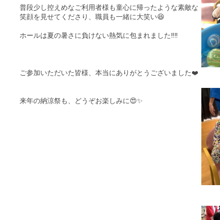
普段少し控えめなご利用者様も童心に帰ったような素敵な
笑顔を見せてくださり、職員も一緒に大笑い😆
ホールは夏の暑さに負けない熱気に包まれました‼️‼️
ご参加いただいた皆様、本当にありがとうございました❤️
来年の納涼祭も、どうぞお楽しみに😍✨