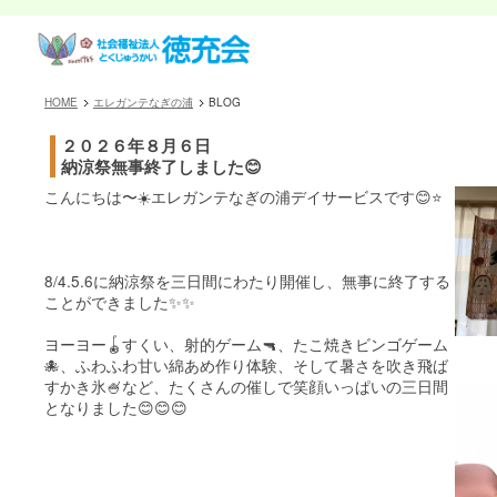
HOME
エレガンテなぎの浦
BLOG
２０２６年８月６日
納涼祭無事終了しました😊
こんにちは〜☀️エレガンテなぎの浦デイサービスです😊⭐️
8/4.5.6に納涼祭を三日間にわたり開催し、無事に終了する
ことができました✨✨
ヨーヨー🪀すくい、射的ゲーム🔫、たこ焼きビンゴゲーム
🐙、ふわふわ甘い綿あめ作り体験、そして暑さを吹き飛ば
すかき氷🍧など、たくさんの催しで笑顔いっぱいの三日間
となりました😊😊😊