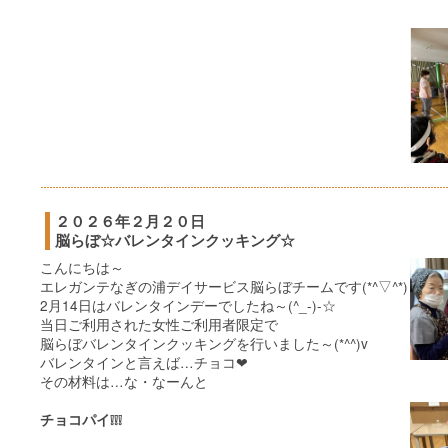
２０２６年２月２０日
脳らぼ☆バレンタインクッキング☆
こんにちは～
エレガンテなぎの浦デイサービス脳らぼチームです(*^▽^*)
2月14日はバレンタインデーでしたね～(^_-)-☆
当日ご利用された女性ご利用者限定で
脳らぼバレンタインクッキングを行いました～(*^^)v
バレンタインと言えば…チョコ❤
その材料は…な・なーんと
チョコパイ❕❕❕