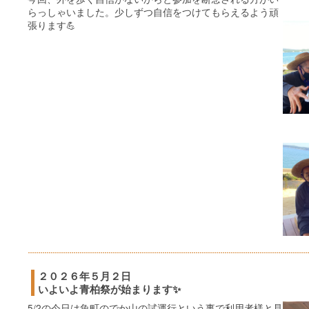
らっしゃいました。少しずつ自信をつけてもらえるよう頑
張ります💪
２０２６年５月２日
いよいよ青柏祭が始まります✨
5/2の今日は魚町のでか山の試運行という事で利用者様と見