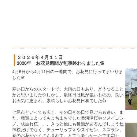
２０２６年４月１１日
2026年 お花見週間が無事終わりました🌸
4月6日から4月11日の一週間で、お花見に行ってまいりま
した🌸
寒い日からのスタートで、大雨の日もあり、どうなること
かと思いました💦しかし、最終日は風が強いものの、良い
お天気に恵まれ、素晴らしいお花見日和でした👍
七尾市といっても広く、その日その日で見ごろも違い、ま
た、種類によってもまちまちでした🤔河津桜やソメイヨシ
ノ、枝垂れ桜、、、きっと他にも種類があるんでしょうね
🌸桜だけでなく、チューリップ🌷やスイセン、スズラン、
春のお花がたくさん見れて、とても楽しかったです😊✨