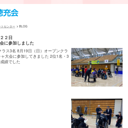
ートセンター
BLOG
２２日
会に参加しました
クラス3名 8月19日（日）オープンクラ
チャ大会に参加してきました 2位1名・3
高成績でした