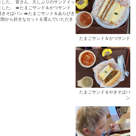
ました。 皆さん、久しぶりのサンドイッ
した。 🥪たまごサンド＆かつサンド
焼きそばパン 🥪たまごサンド＆あらびき
種類から好きなセットを選んでいただき
たまごサンド＆かつサンド
たまごサンド＆やきそばパ
ン