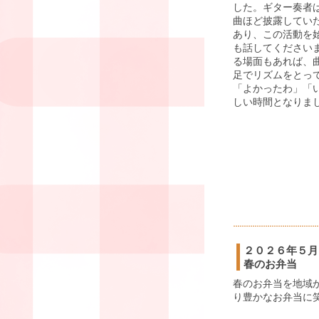
した。ギター奏者
曲ほど披露してい
あり、この活動を
も話してください
る場面もあれば、
足でリズムをとっ
「よかったわ」「
しい時間となりま
２０２６年５月
春のお弁当
春のお弁当を地域
り豊かなお弁当に