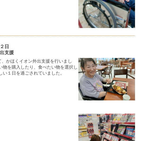
２日
出支援
て、かほくイオン外出支援を行いまし
たい物を購入したり、食べたい物を選択し
楽しい１日を過ごされていました。