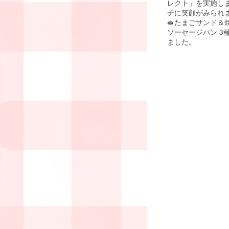
レクト」を実施し
チに笑顔がみられま
🥪たまごサンド＆
ソーセージパン 3
ました。