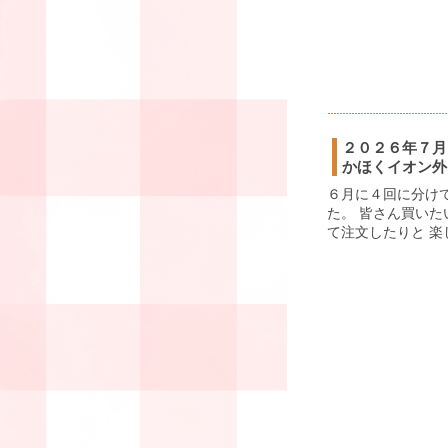
２０２６年７月
かほくイオン外
６月に４回に分け
た。 皆さん買い
て注文したりと 