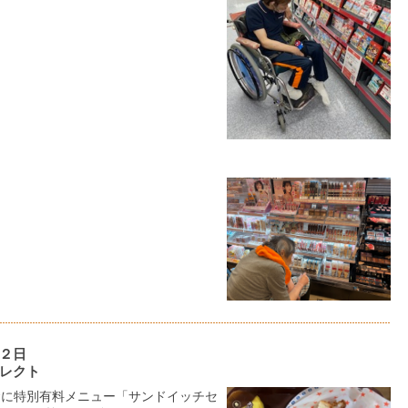
２日
レクト
食に特別有料メニュー「サンドイッチセ