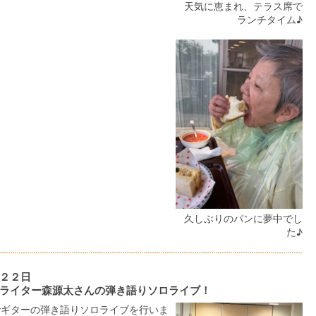
天気に恵まれ、テラス席で
ランチタイム♪
久しぶりのパンに夢中でし
た♪
２２日
ライター森源太さんの弾き語りソロライブ！
でギターの弾き語りソロライブを行いま