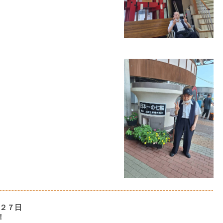
２７日
！