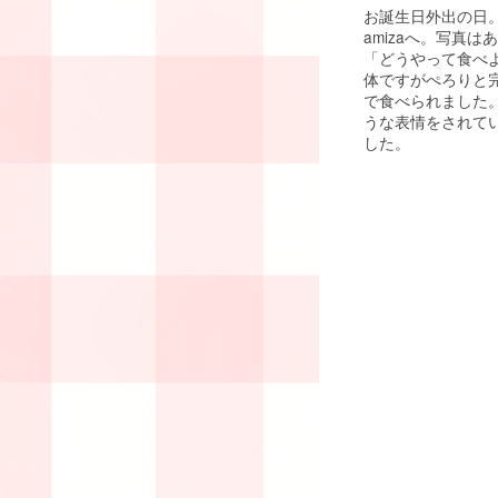
お誕生日外出の日
amizaへ。写真
「どうやって食べ
体ですがぺろりと
で食べられました
うな表情をされて
した。