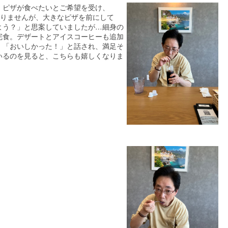
。ピザが食べたいとご希望を受け、
はありませんが、大きなピザを前にして
よう？」と思案していましたが…細身の
完食。デザートとアイスコーヒーも追加
。「おいしかった！」と話され、満足そ
いるのを見ると、こちらも嬉しくなりま