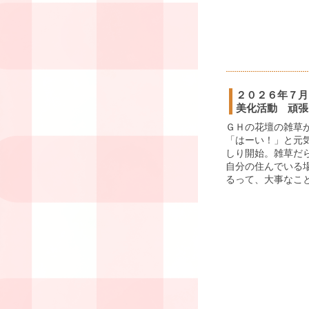
２０２６年７月
美化活動 頑張
ＧＨの花壇の雑草
「はーい！」と元
しり開始。雑草だ
自分の住んでいる
るって、大事なこと