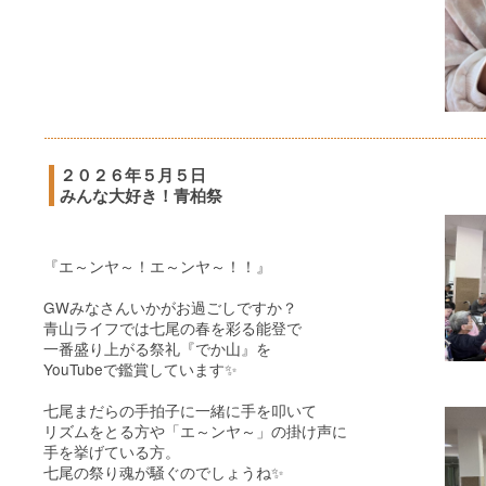
２０２６年５月５日
みんな大好き！青柏祭
『エ～ンヤ～！エ～ンヤ～！！』
GWみなさんいかがお過ごしですか？
青山ライフでは七尾の春を彩る能登で
一番盛り上がる祭礼『でか山』を
YouTubeで鑑賞しています✨
七尾まだらの手拍子に一緒に手を叩いて
リズムをとる方や「エ～ンヤ～」の掛け声に
手を挙げている方。
七尾の祭り魂が騒ぐのでしょうね✨