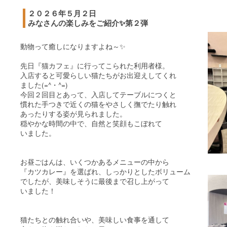
２０２６年５月２日
みなさんの楽しみをご紹介✨第２弾
動物って癒しになりますよね～✨
先日『猫カフェ』に行ってこられた利用者様。
入店すると可愛らしい猫たちがお出迎えしてくれ
ました(=^・^=)
今回２回目とあって、入店してテーブルにつくと
慣れた手つきで近くの猫をやさしく撫でたり触れ
あったりする姿が見られました。
穏やかな時間の中で、自然と笑顔もこぼれて
いました。
お昼ごはんは、いくつかあるメニューの中から
『カツカレー』を選ばれ、しっかりとしたボリューム
でしたが、美味しそうに最後まで召し上がって
いました！
猫たちとの触れ合いや、美味しい食事を通して