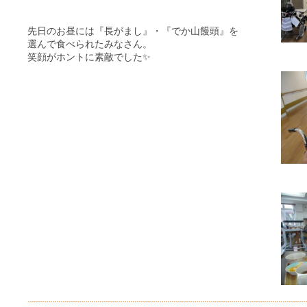
先日のお昼には『長がまし』・『でか山饅頭』を
選んで食べられたみなさん。
笑顔がホントに素敵でした✨