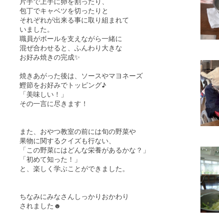
片手で上手に卵を割ったり、
包丁でキャベツを切ったりと
それぞれが出来る事に取り組まれて
いました。
職員がボールを支えながら一緒に
混ぜ合わせると、ふんわり大きな
お好み焼きの完成✨
焼きあがった後は、ソースやマヨネーズ
鰹節をお好みでトッピング♪
「美味しい！」
その一言に尽きます！
また、おやつ教室の前には旬の野菜や
果物に関するクイズも行ない、
「この野菜にはどんな栄養があるかな？」
「初めて知った！」
と、楽しく学ぶことができました。
ちなみにみなさんしっかりおかわり
されました☻