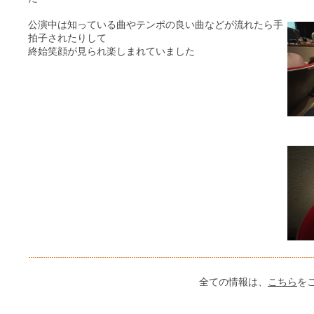
公演中は知っている曲やテンポの良い曲などが流れたら手
拍子されたりして
終始笑顔が見られ楽しまれていました
全ての情報は、
こちら
を