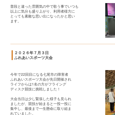
普段と違った雰囲気の中で歌う事でいつも
以上に気分も盛り上がり、利用者様方に
とっても素敵な思い出になったかと思い
ます。
２０２６年７月３日
ふれあいスポーツ大会
今年で22回目になる七尾市の障害者
ふれあいスポーツ大会が先日開催され
ライフからは1名の方がフライング
ディスク競技に挑戦しました！
大会当日は少し緊張した様子も見られ
ましたが、競技が始まると一投一投に
集中し、最後まで一生懸命に取り組ま
れていました。