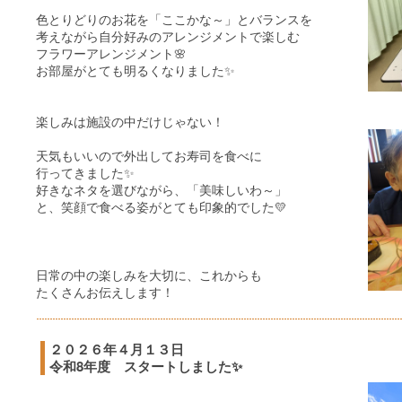
色とりどりのお花を「ここかな～」とバランスを
考えながら自分好みのアレンジメントで楽しむ
フラワーアレンジメント🌸
お部屋がとても明るくなりました✨
楽しみは施設の中だけじゃない！
天気もいいので外出してお寿司を食べに
行ってきました✨
好きなネタを選びながら、「美味しいわ～」
と、笑顔で食べる姿がとても印象的でした💛
日常の中の楽しみを大切に、これからも
たくさんお伝えします！
２０２６年４月１３日
令和8年度 スタートしました✨