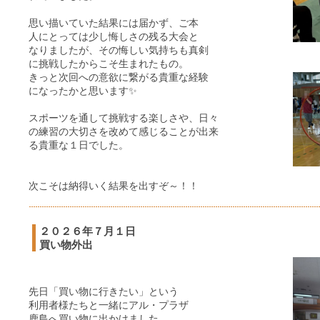
思い描いていた結果には届かず、ご本
人にとっては少し悔しさの残る大会と
なりましたが、その悔しい気持ちも真剣
に挑戦したからこそ生まれたもの。
きっと次回への意欲に繋がる貴重な経験
になったかと思います✨
スポーツを通して挑戦する楽しさや、日々
の練習の大切さを改めて感じることが出来
る貴重な１日でした。
次こそは納得いく結果を出すぞ～！！
２０２６年７月１日
買い物外出
先日「買い物に行きたい」という
利用者様たちと一緒にアル・プラザ
鹿島へ買い物に出かけました。