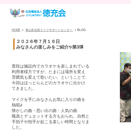
HOME
青山彩光苑ライフサポートセンター
BLOG
２０２６年７月１６日
みなさんの楽しみをご紹介✨第3弾
普段は施設内でカラオケを楽しまれている
利用者様方ですが、たまには場所を変え
雰囲気も変えて歌いたい、ということで、
今回はほっとらんどのカラオケに出かけ
てきました。
マイクを手にみなさんお気に入りの曲を
熱唱♪
懐かしの曲・思い出の曲・人気の曲
職員とデュエットする方もおられ、自然と
手拍子や拍手が起こる楽しい時間となりま
した。