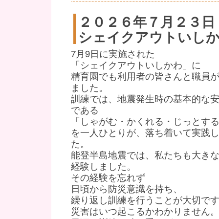
２０２６年７月２３日
シェイクアウトいし
7月9日に実施された
「シェイクアウトいしかわ」に
精育園でも利用者の皆さんと職員
ました。
訓練では、地震発生時の基本的な
である
「しゃがむ・かくれる・じっとす
を一人ひとりが、落ち着いて実践
た。
能登半島地震では、私たちも大き
経験しました。
その経験を忘れず
日頃から防災意識を持ち、
繰り返し訓練を行うことが大切で
災害はいつ起こるかわかりません