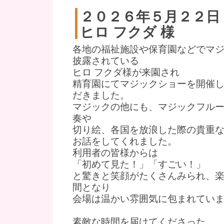
２０２６年５月２２日
ヒロ フクダ 様
各地の福祉施設や保育園などでマ
披露されている
ヒロ フクダ様が来園され
精育園にてマジックショーを開催
だきました。
マジックの他にも、マジックフル
奏や
切り絵、各国を放浪した際の貴重
お話をしてくれました。
利用者の皆様からは
「初めて見た！」「すごい！」
と驚きと笑顔がたくさんみられ、
間となり
会場は温かい雰囲気に包まれてい
素敵な時間を届けてくださった