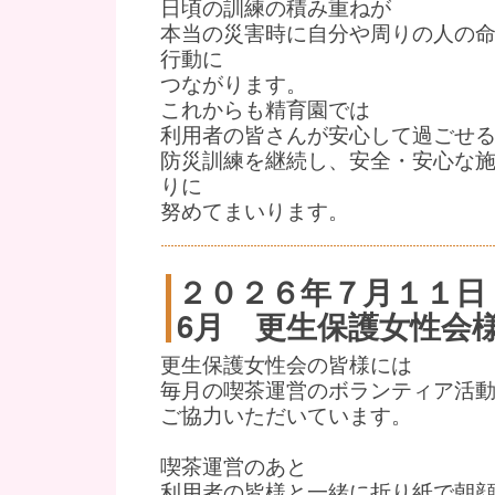
日頃の訓練の積み重ねが
本当の災害時に自分や周りの人の
行動に
つながります。
これからも精育園では
利用者の皆さんが安心して過ごせ
防災訓練を継続し、安全・安心な
りに
努めてまいります。
２０２６年７月１１日
6月 更生保護女性会
更生保護女性会の皆様には
毎月の喫茶運営のボランティア活
ご協力いただいています。
喫茶運営のあと
利用者の皆様と一緒に折り紙で朝