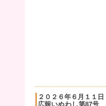
２０２６年６月１１日
広報いぬわし第87号