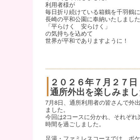
利用者様が
毎日折り続けている箱鶴を千羽鶴
長崎の平和公園に奉納いたしまし
「平らけく 安らけく」
の気持ちを込めて
世界が平和でありますように！
２０２６年７月２７日
通所外出を楽しみまし
7月8日、通所利用者の皆さんで外
ました。
今回は2コースに分かれ、それぞれ
時間を過ごしました。
足湯・ファミレスコースでは、ポ