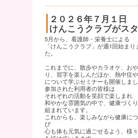
２０２６年７月１日
けんこうクラブがス
5月から、看護師・栄養士による
「けんこうクラブ」が週1回始まり
た。
これまでに、散歩やカラオケ、お
り、習字を楽しんだほか、熱中症
について学ぶセミナーも開催しま
参加された利用者の皆様は
それぞれの活動を笑顔で楽しまれ
和やかな雰囲気の中で、健康づく
組まれています。
これからも、楽しみながら健康に
び
心も体も元気に過ごせるよう、様