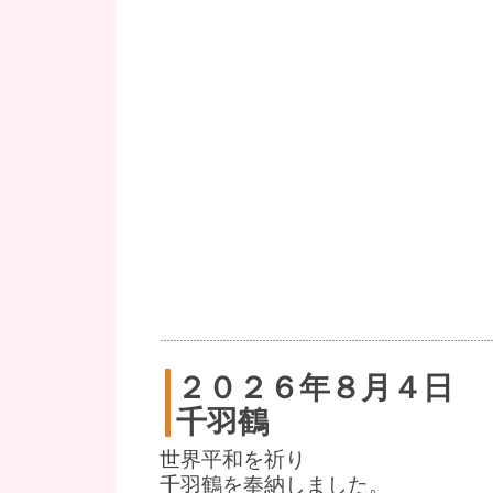
２０２６年８月４日
千羽鶴
世界平和を祈り
千羽鶴を奉納しました。