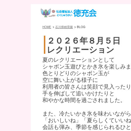
HOME
石川県精育園
BLOG
２０２６年８月５日
レクリエーション
夏のレクリエーションとして
シャボン玉遊びとかき氷を楽しみ
色とりどりのシャボン玉が
空に舞い上がる様子に
利用者の皆さんは笑顔で見入った
手を伸ばして追いかけたりと
和やかな時間を過ごされました。
また、冷たいかき氷を味わいなが
「おいしいね」「夏らしくていい
会話も弾み、季節を感じられるひ