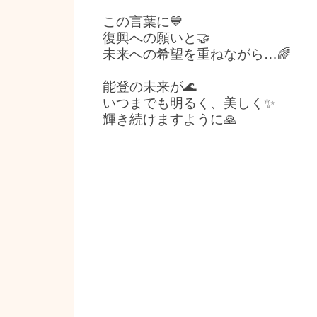
この言葉に💙
復興への願いと🤝
未来への希望を重ねながら…🌈
能登の未来が🌊
いつまでも明るく、美しく✨
輝き続けますように🙏