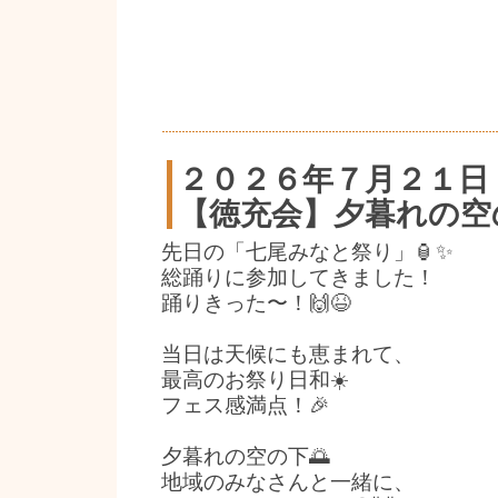
２０２６年７月２１日
【徳充会】夕暮れの空
先日の「七尾みなと祭り」🏮✨
総踊りに参加してきました！
踊りきった〜！🙌😆
当日は天候にも恵まれて、
最高のお祭り日和☀️
フェス感満点！🎉
夕暮れの空の下🌅
地域のみなさんと一緒に、