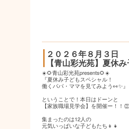
２０２６年８月３日
【青山彩光苑】夏休み
☀️🌻青山彩光苑presents🌻☀️
『夏休み子どもスペシャル！
働くパパ・ママを見てみよう👀✨』
ということで！本日はドーンと
【家族職場見学会】を開催ー！！👏
集まったのは12人の
元気いっぱいな子どもたち👦👧