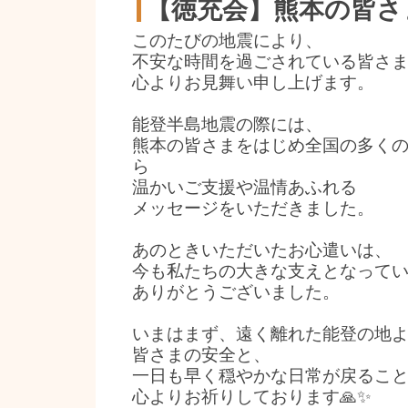
【徳充会】熊本の皆さま
このたびの地震により、
不安な時間を過ごされている皆さ
心よりお見舞い申し上げます。
能登半島地震の際には、
熊本の皆さまをはじめ全国の多く
ら
温かいご支援や温情あふれる
メッセージをいただきました。
あのときいただいたお心遣いは、
今も私たちの大きな支えとなって
ありがとうございました。
いまはまず、遠く離れた能登の地
皆さまの安全と、
一日も早く穏やかな日常が戻るこ
心よりお祈りしております🙏✨