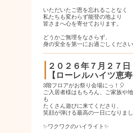
いただいたご恩を忘れることなく
私たちも変わらず能登の地より
皆さまへ心を寄せております。
どうかご無理をなさらず、
身の安全を第一にお過ごしください
２０２６年７月２７日
【ローレルハイツ恵寿】
3階フロアがお祭り会場にっ！🎈
ご入居者様はもちろん、ご家族や
も
たくさん遊びに来てくださり、
笑顔が弾ける最高の一日になりました
✨ワクワクのハイライト✨