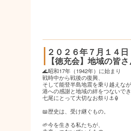
２０２６年７月１４日
【徳充会】地域の皆さ
🌊昭和17年（1942年）に始まり
戦時中から戦後の復興、
そして能登半島地震を乗り越えな
港への感謝と地域の絆をつないで
七尾にとって大切なお祭り⚓🏮
📖歴史は、受け継ぐもの。
🌱今を生きる私たちが、