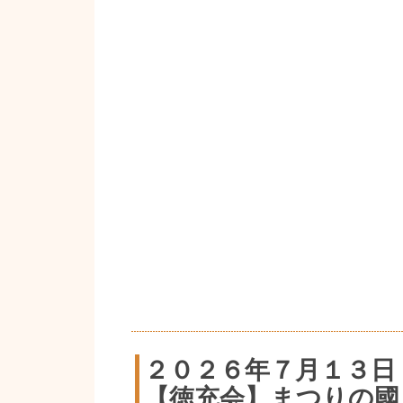
２０２６年７月１３日
【徳充会】まつりの國