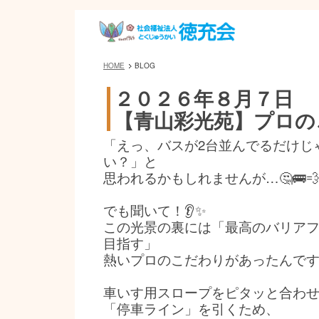
HOME
BLOG
２０２６年８月７日
【青山彩光苑】プロの
「えっ、バスが2台並んでるだけじ
い？」と
思われるかもしれませんが…🤔🚌
でも聞いて！👂✨
この光景の裏には「最高のバリア
目指す」
熱いプロのこだわりがあったんです
車いす用スロープをピタッと合わ
「停車ライン」を引くため、