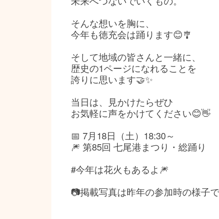
未来へつないでいくもの。
そんな想いを胸に、
今年も徳充会は踊ります😊🎐
そして地域の皆さんと一緒に、
歴史の1ページになれることを
誇りに思います🤝✨
当日は、見かけたらぜひ
お気軽に声をかけてください😊👋
📅 7月18日（土）18:30～
🎆 第85回 七尾港まつり・総踊り
#今年は花火もあるよ🎆
📷掲載写真は昨年の参加時の様子