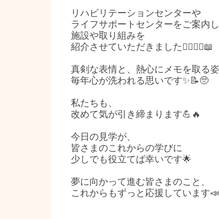
リハビリテーションセンターや
ライフサポートセンターをご案内
施設や取り組みを
紹介させていただきました💁‍♂️💁‍♀️📖
真剣な表情と、熱心にメモを取る
毎年心が洗われる思いです✨📝🥺
私たちも、
改めて気が引き締まります💪🔥
今日の見学が、
皆さまのこれからの学びに
少しでも役立てば幸いです🌟
夢に向かって進む皆さまのこと、
これからもずっと応援しています📣