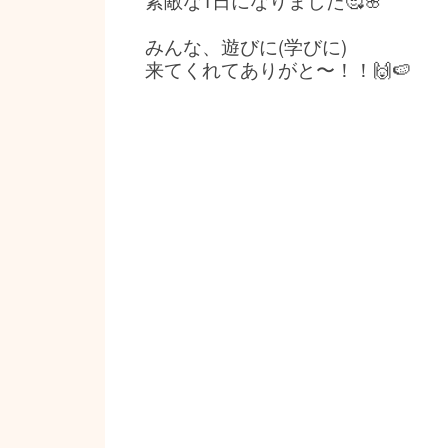
素敵な1日になりました🥰🌸
みんな、遊びに(学びに)
来てくれてありがと〜！！🙌🍉