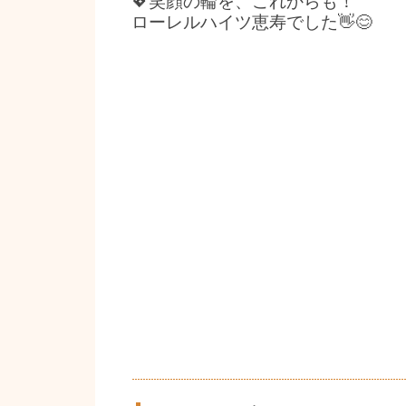
💖笑顔の輪を、これからも！
ローレルハイツ恵寿でした👋😊