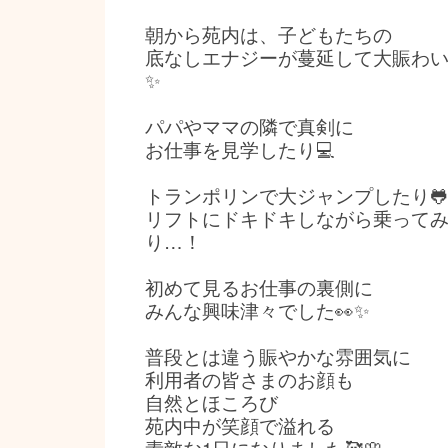
朝から苑内は、子どもたちの
底なしエナジーが蔓延して大賑わい
✨
パパやママの隣で真剣に
お仕事を見学したり💻
トランポリンで大ジャンプしたり🐸
リフトにドキドキしながら乗って
り…！
初めて見るお仕事の裏側に
みんな興味津々でした👀✨
普段とは違う賑やかな雰囲気に
利用者の皆さまのお顔も
自然とほころび
苑内中が笑顔で溢れる