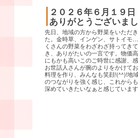
２０２６年６月１９日
ありがとうございま
先日、地域の方から野菜をいただ
た。金時草、インゲン、サトイモ
くさんの野菜をわざわざ持ってき
き、ありがたいの一言です。物価
にもかも高いこのご時世に感謝、
お世話人さんが腕のよりをかけて
料理を作り、みんなも笑顔!(^^)!地
のつながりを強く感じ、これから
深めていきたいなぁと感じていま