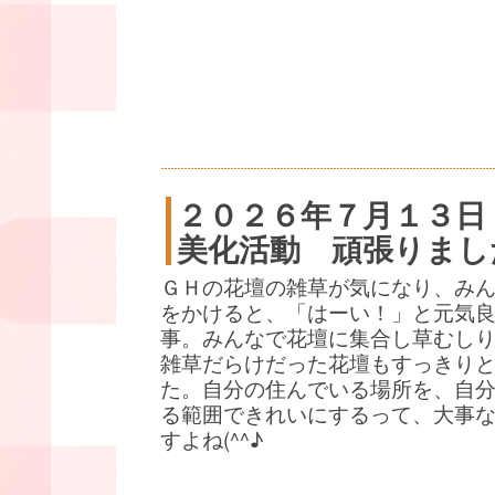
２０２６年７月１３日
美化活動 頑張りまし
ＧＨの花壇の雑草が気になり、み
をかけると、「はーい！」と元気
事。みんなで花壇に集合し草むし
雑草だらけだった花壇もすっきり
た。自分の住んでいる場所を、自
る範囲できれいにするって、大事
すよね(^^♪