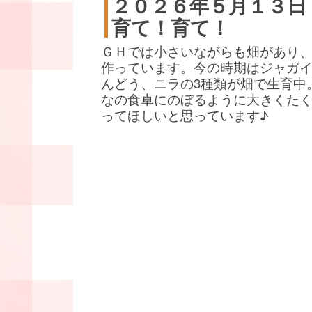
２０２６年５月１３日
育て！育て！
ＧＨでは小さいながらも畑があり
作っています。今の時期はジャガ
んどう、ニラの3種類が畑で生育中
なの食卓にのぼるように大きくた
ってほしいと思っています♪