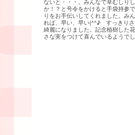
ないと・・・。みんなで草むしり
か！？と号令をかけると手袋持参
りをお手伝いしてくれました。み
れば、早い、早い(^^♪ すっきり
綺麗になりました。記念植樹した
さな実をつけて喜んでいるようで