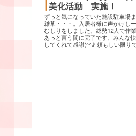
美化活動 実施！
ずっと気になっていた施設駐車場
雑草・・・。入居者様に声かけし
むしりをしました。総勢12人で作
あっと言う間に完了です。みんな
してくれて感謝(^^♪ 頼もしい限り