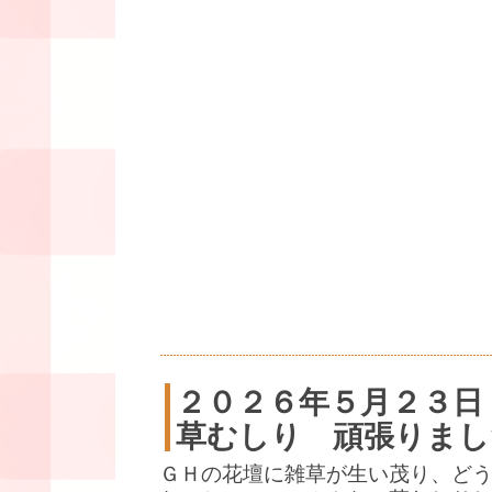
２０２６年５月２３日
草むしり 頑張りまし
ＧＨの花壇に雑草が生い茂り、ど