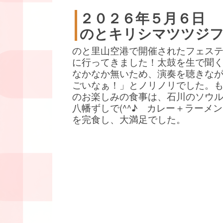
２０２６年５月６日
のとキリシマツツジ
のと里山空港で開催されたフェス
に行ってきました！太鼓を生で聞
なかなか無いため、演奏を聴きな
ごいなぁ！」とノリノリでした。
のお楽しみの食事は、石川のソウ
八幡ずしで(^^♪ カレー＋ラーメ
を完食し、大満足でした。