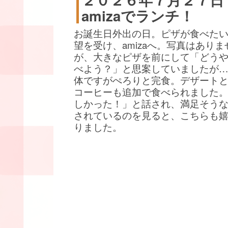
amizaでランチ！
お誕生日外出の日。ピザが食べた
望を受け、amizaへ。写真はありま
が、大きなピザを前にして「どう
べよう？」と思案していましたが
体ですがぺろりと完食。デザート
コーヒーも追加で食べられました
しかった！」と話され、満足そう
されているのを見ると、こちらも
りました。