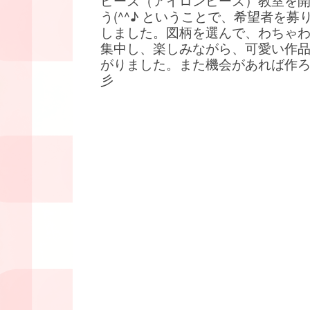
ビーズ（アイロンビーズ）教室を
う(^^♪ ということで、希望者を募
しました。図柄を選んで、わちゃ
集中し、楽しみながら、可愛い作
がりました。また機会があれば作
彡