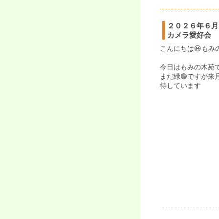
２０２６年６月
カメラ愛好会
こんにちは😃もみ
今日はもみの木苑で
まだ緑🟢ですが
待しています