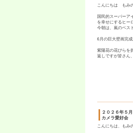
こんにちは もみの
国民的スーパーア
を幸せにするヒー
今朝は、嵐のベス
6月の巨大壁画完成
紫陽花の花びらを
返しですが皆さん
２０２６年５月
カメラ愛好会
こんにちは、もみの