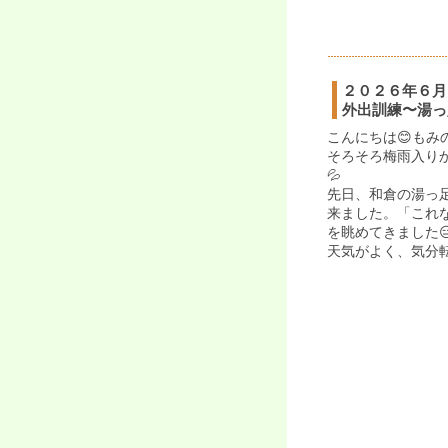
２０２６年６月
外出訓練〜湯っ
こんにちは😊もみ
そろそろ梅雨入り
💦
先日、和倉の湯っ
来ました。「これ
を眺めてきました
天気がよく、気分転