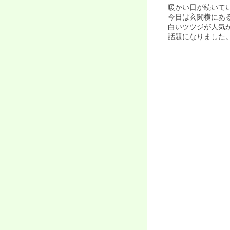
暖かい日が続いてい
今日は玄関横にある
白いツツジが人気
話題になりました