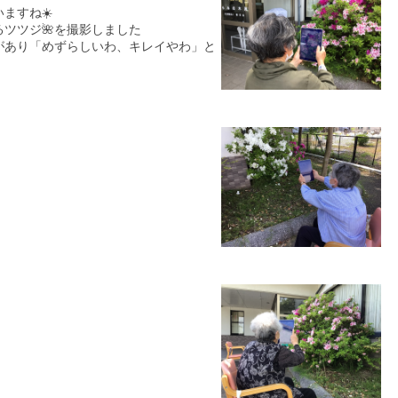
ますね☀️
ツツジ🌺を撮影しました
があり「めずらしいわ、キレイやわ」と
。