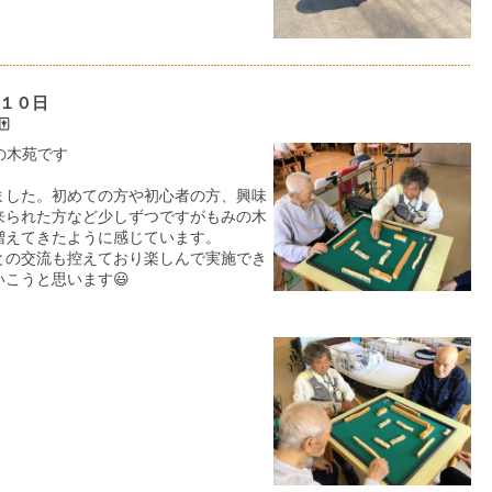
１０日
️
の木苑です
ました。初めての方や初心者の方、興味
来られた方など少しずつですがもみの木
増えてきたように感じています。
との交流も控えており楽しんで実施でき
こうと思います😃