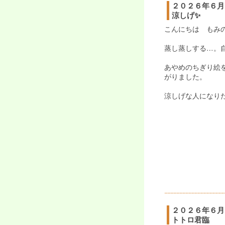
２０２６年６月
涼しげ✨
こんにちは もみの
蒸し蒸しする…。自
あやめのちぎり絵
がりました。
涼しげな人になり
２０２６年６月
トトロ君臨