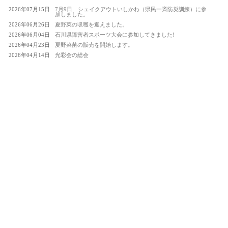
2026年07月15日
7月9日 シェイクアウトいしかわ（県民一斉防災訓練）に参
加しました。
2026年06月26日
夏野菜の収穫を迎えました。
2026年06月04日
石川県障害者スポーツ大会に参加してきました!
2026年04月23日
夏野菜苗の販売を開始します。
2026年04月14日
光彩会の総会