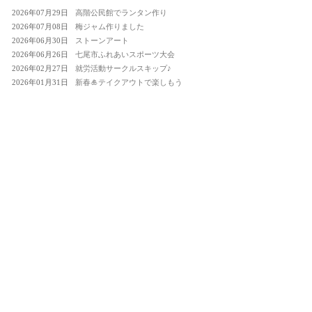
2026年07月29日
高階公民館でランタン作り
2026年07月08日
梅ジャム作りました
2026年06月30日
ストーンアート
2026年06月26日
七尾市ふれあいスポーツ大会
2026年02月27日
就労活動サークルスキップ♪
2026年01月31日
新春🎍テイクアウトで楽しもう