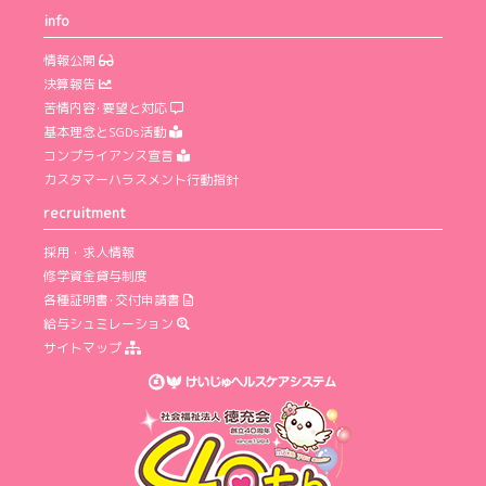
info
情報公開
決算報告
苦情内容･要望と対応
基本理念とSGDs活動
コンプライアンス宣言
カスタマーハラスメント行動指針
recruitment
採用・求人情報
修学資金貸与制度
各種証明書･交付申請書
給与シュミレーション
サイトマップ